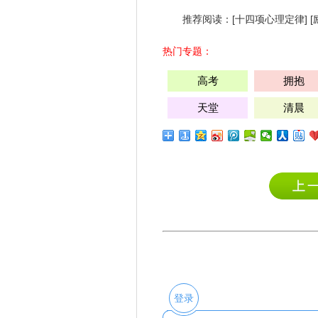
推荐阅读：[十四项心理定律] 
热门专题：
高考
拥抱
天堂
清晨
登录