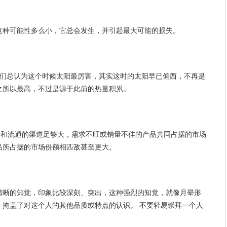
这种可能性多么小，它总会发生，并引起最大可能的损失。
我们总认为这个时候太阳最厉害，其实这时的太阳早已偏西，不再是
之所以最高，不过是源于此前的热量积累。
，只要存储和流通的渠道足够大，需求不旺或销量不佳的产品共同占据的市场
品所占据的市场份额相匹敌甚至更大。
清晰的知觉，印象比较深刻、突出，这种强烈的知觉，就像月晕形
，掩盖了对这个人的其他品质或特点的认识。 不要轻易崇拜一个人