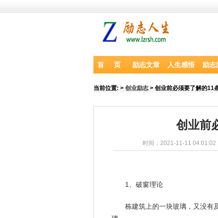
首 页
励志文章
人生感悟
励志
当前位置:
>
创业励志
> 创业前必须要了解的11
创业前
时间：2021-11-11 04:01:0
1、破窗理论
栋建筑上的一块玻璃，又没有