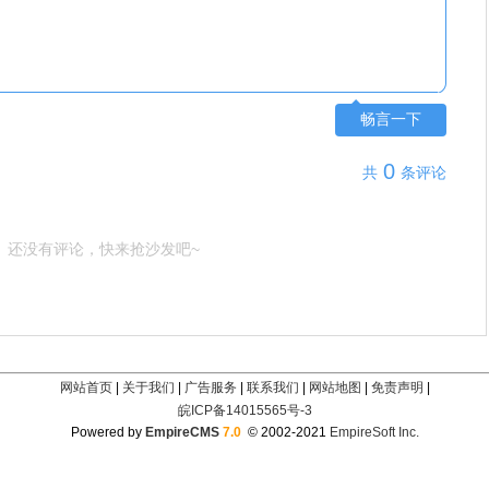
畅言一下
0
共
条评论
还没有评论，快来抢沙发吧~
网站首页
|
关于我们
|
广告服务
|
联系我们
|
网站地图
|
免责声明
|
皖ICP备14015565号-3
Powered by
EmpireCMS
7.0
© 2002-2021
EmpireSoft Inc.