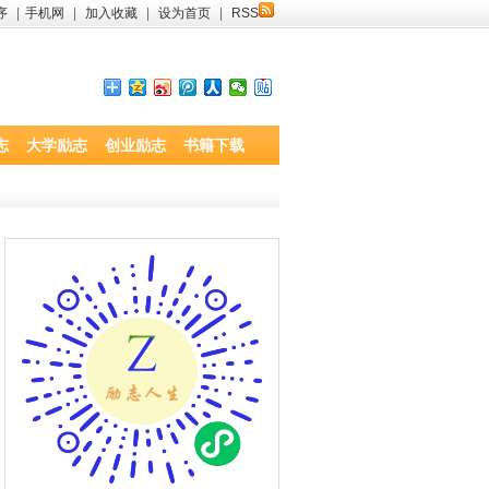
序
|
手机网
|
加入收藏
|
设为首页
|
RSS
志
大学励志
创业励志
书籍下载