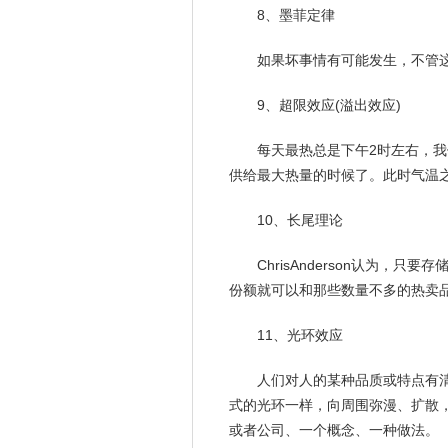
8、墨菲定律
如果坏事情有可能发生，不管
9、超限效应(溢出效应)
每天最热总是下午2时左右，
供给最大热量的时候了。此时气温
10、长尾理论
ChrisAnderson认为
份额就可以和那些数量不多的热卖
11、光环效应
人们对人的某种品质或特点有
式的光环一样，向周围弥漫、扩散
或者公司、一个概念、一种做法。