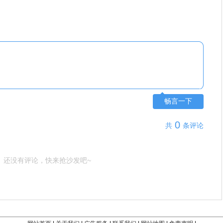
畅言一下
0
共
条评论
还没有评论，快来抢沙发吧~