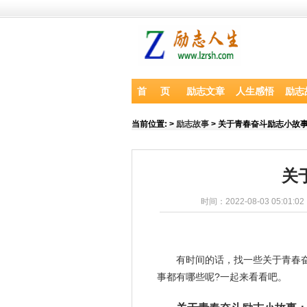
首 页
励志文章
人生感悟
励志
当前位置:
>
励志故事
> 关于青春奋斗励志小故
关
时间：2022-08-03 05:01:0
有
时间
的话，找一些关于
青春
事都有哪些呢?一起来看看吧。