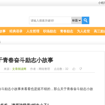
小程
故事
经典语录
人生哲理
职场励志
青春励志
为人处世
高三励
事
于青春奋斗励志小故事
2
来源：
文章阅读网
作者：网络整理
点击数：
32
奋斗
励志小故事来看看也是挺不错的，那么关于青春奋斗励志小故