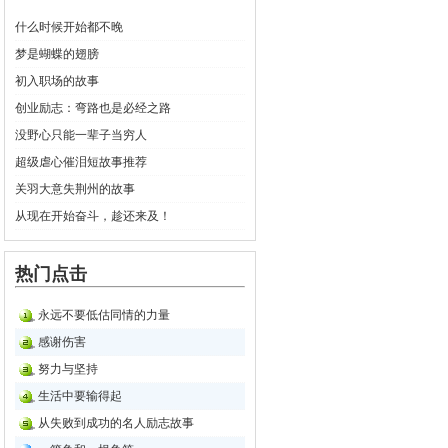
什么时候开始都不晚
梦是蝴蝶的翅膀
初入职场的故事
创业励志：弯路也是必经之路
没野心只能一辈子当穷人
超级虐心催泪短故事推荐
关羽大意失荆州的故事
从现在开始奋斗，趁还来及！
热门点击
永远不要低估同情的力量
感谢伤害
努力与坚持
生活中要输得起
从失败到成功的名人励志故事