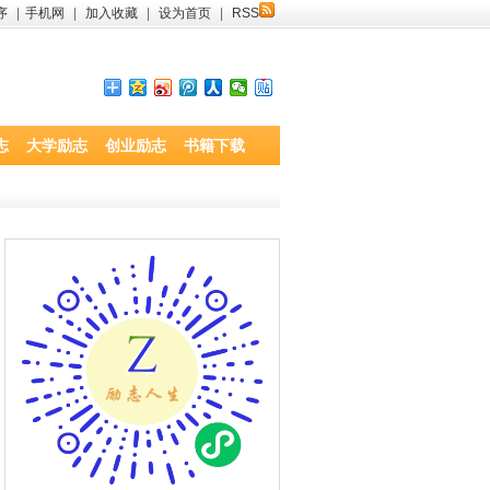
序
|
手机网
|
加入收藏
|
设为首页
|
RSS
志
大学励志
创业励志
书籍下载