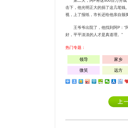
第二天，阿P将这500百万分
击下，他光明正大的捐了这几笔钱
视，上了报纸，市长还给他亲自颁
王爷爷出院了，他找到阿P：“
好，平平淡淡的人才是真道理。”
热门专题：
领导
家乡
微笑
远方