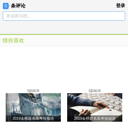
条评论
登录
0
来说两句吧...
猜你喜欢
space
space
2019金榜题名高考祝福语
2019金榜题名高考祝福语