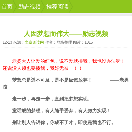
首页
励志视频
推荐阅读
人因梦想而伟大――励志视频
12-13 来源：
文章阅读网
作者：网络整理 阅读：1015
老婆大人让发的红包，说不发就揍我，我也没办法呀！
还说没人领也要揍我，我好无奈！！！
梦想
总是遥不可及，是不是应该
放弃
！ ——老
男
孩
走一步，再走一步，直到把梦想实现。
童话般的梦想，有人随手丢弃，有人
努力
实现！
别让别人告诉你，你成不了才，即使是我也不行。