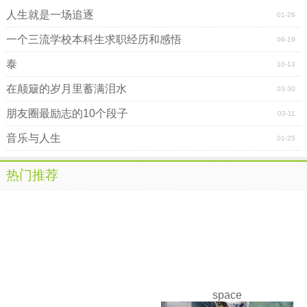
人生就是一场追逐
01-26
一个三流学校本科生求职经历和感悟
09-19
泰
10-13
在颠簸的岁月里蓄满泪水
03-30
朋友圈最励志的10个段子
03-11
音乐与人生
01-25
热门推荐
space