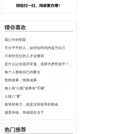
猜你喜欢
我心中的明星
天分平平的人，如何短时间内提升自己
只有经历过的人才会懂得
是什么让你放弃安逸，选择为梦想放手一搏？
每个人都有自己的舞台
智商做事，情商成事
做人有“心眼”做事有“手腕”
人脉八“要”
最笨的努力，就是没有效率的勤奋
感受幸福，幸福就在当下
热门推荐