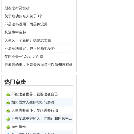
朋友之树及赏析
关于成功的名人例子3个
不是读书没用，而是你没用
从逆境中奋起
人生又一个新的开始励志文章
不潦草地决定，也不轻易地妥协
梦想不会一“Duang”而成
最痛苦的事，不是失败而是可以做却没有做
热门点击
不能改变世界，就要改变自己
如何面对人生的挫折与磨难
人生需要奋斗，梦想需要行动
只有变成更好的人，才能让相同频率的人看到
面朝阳光