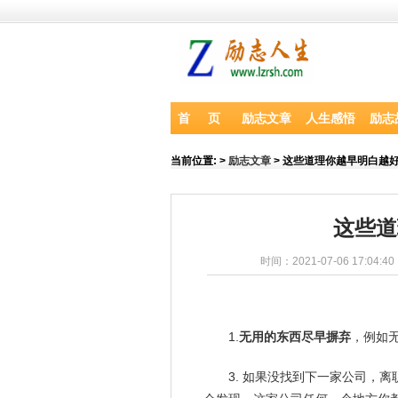
首 页
励志文章
人生感悟
励志
当前位置:
>
励志文章
> 这些道理你越早明白越
这些道
时间：2021-07-06 17:04:4
1.
无用的东西尽早摒弃
，例如无
3. 如果没找到下一家公司，