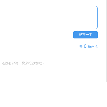
畅言一下
0
共
条评论
还没有评论，快来抢沙发吧~