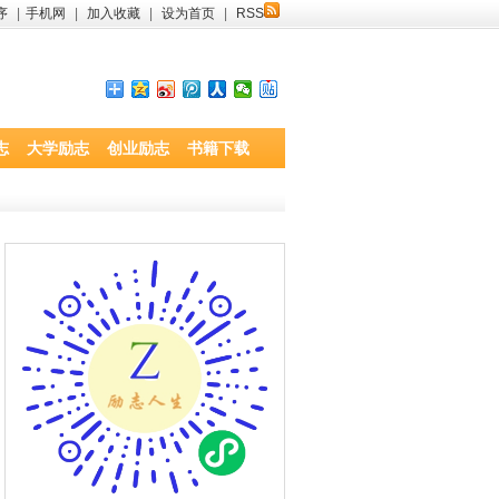
序
|
手机网
|
加入收藏
|
设为首页
|
RSS
志
大学励志
创业励志
书籍下载