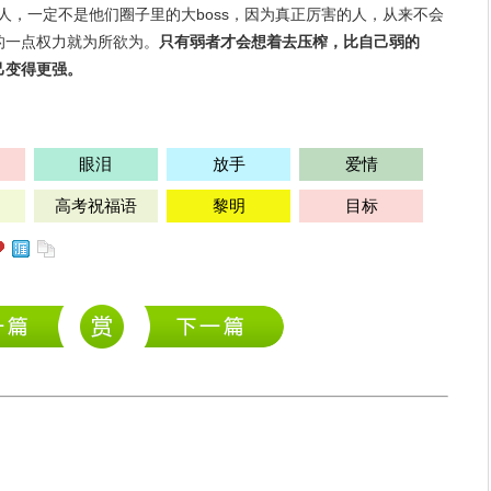
的人，一定不是他们圈子里的大boss，因为真正厉害的人，从来不会
的一点权力就为所欲为。
只有弱者才会想着去压榨，比自己弱的
己变得更强。
眼泪
放手
爱情
高考祝福语
黎明
目标