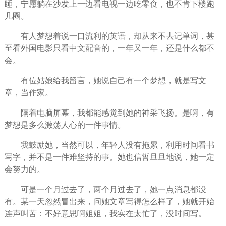
睡，宁愿躺在沙发上一边看电视一边吃零食，也不肯下楼跑
几圈。
有人梦想着说一口流利的英语，却从来不去记单词，甚
至看外国电影只看中文配音的，一年又一年，还是什么都不
会。
有位姑娘给我留言，她说自己有一个梦想，就是写文
章，当作家。
隔着电脑屏幕，我都能感觉到她的神采飞扬。是啊，有
梦想是多么激荡人心的一件事情。
我鼓励她，当然可以，年轻人没有拖累，利用时间看书
写字，并不是一件难
坚持
的事。她也信誓旦旦地说，她一定
会努力的。
可是一个月过去了，两个月过去了，她一点消息都没
有。某一天忽然冒出来，问她文章写得怎么样了，她就开始
连声叫苦：不好意思啊姐姐，我实在太忙了，没时间写。