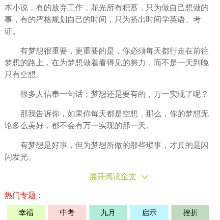
本小说，有的
放弃
工作，花光所有积蓄，只为做自己想做的
事，有的严格规划自己的时间，只为挤出时间学英语、考
证。
有梦想很重要，更重要的是，你必须每天都行走在前往
梦想的路上，在为梦想做着看得见的努力，而不是一天到晚
只有空想。
很多人信奉一句话：梦想还是要有的，万一实现了呢？
那我告诉你，如果你每天都是空想，那么，你的梦想无
论多么美好，都不会有万一实现的那一天。
有梦想是好事，但为梦想所做的那些琐事，才真的是闪
闪发光。
展开阅读全文
热门专题：
幸福
中考
九月
启示
挫折