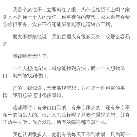
我是个急性子，立即就红了眼：为什么指望不上啊？家
务又不是你一个人的
责任
，你重视你的梦想，家人自然会帮
你承担家务。实在不行还能买智能家电请钟点工啊。
朋友不耐烦地说：我们普通人有很多无奈，没那么容易
的。
我被噎得无语了。
一个人想找
方法
，就总能找到方法，而一个人想找借
口，就总能找到借口。
是的，我知道，想要实现梦想，并不是一件容易的事
情，我们总要迈过很多障碍。
这些障碍，有来自自己的，有来自家人的，还有来自不
相干的
陌生人
的。但那又怎么样呢？只要你重视梦想，并真
正
放手
去做，你会发现，所有的障碍都不算什么。
我也认识很多人，他们有的每天工作到凌晨，只为写一