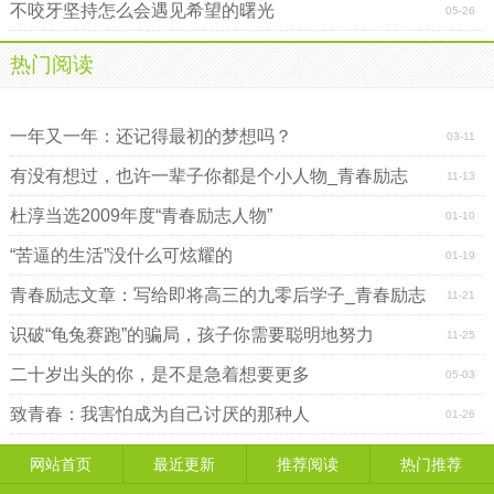
不咬牙坚持怎么会遇见希望的曙光
05-26
热门阅读
千万不要在最好的时间、最好的位置上睡大觉
人人都有过受迫害的青春，可幸福总会来_青春励志
一年又一年：还记得最初的梦想吗？
03-11
有没有想过，也许一辈子你都是个小人物_青春励志
11-13
杜淳当选2009年度“青春励志人物”
01-10
“苦逼的生活”没什么可炫耀的
01-19
青春励志文章：写给即将高三的九零后学子_青春励志
11-21
识破“龟兔赛跑”的骗局，孩子你需要聪明地努力
11-25
二十岁出头的你，是不是急着想要更多
05-03
致青春：我害怕成为自己讨厌的那种人
01-26
网站首页
最近更新
推荐阅读
热门推荐