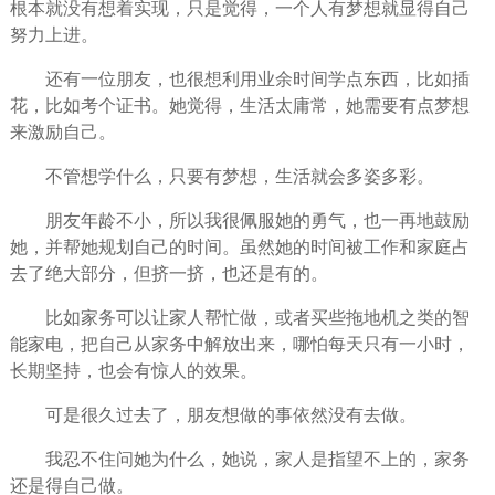
根本就没有想着实现，只是觉得，
一个人
有梦想就显得自己
努力上进。
还有一位朋友，也很想利用业余时间学点东西，比如插
花，比如考个证书。她觉得，
生活
太庸常，她需要有点梦想
来激励自己。
不管想学什么，只要有梦想，生活就会多姿多彩。
朋友年龄不小，所以我很佩服她的勇气，也一再地鼓励
她，并帮她
规划
自己的时间。虽然她的时间被工作和家庭占
去了绝大部分，但挤一挤，也还是有的。
比如家务可以让家人帮忙做，或者买些拖地机之类的智
能家电，把自己从家务中解放出来，哪怕每天只有一小时，
长期坚持，也会有惊人的效果。
可是很久过去了，朋友想做的事依然没有去做。
我忍不住问她为什么，她说，家人是指望不上的，家务
还是得自己做。