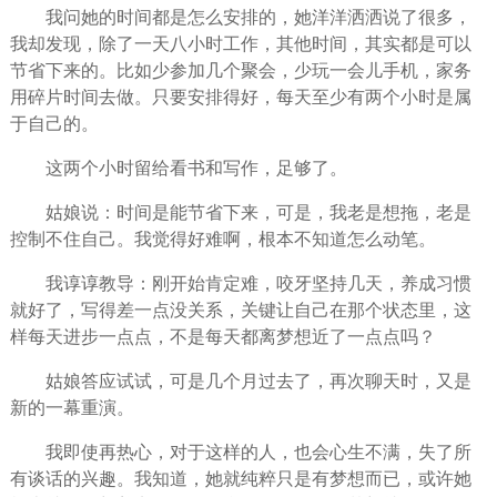
我问她的时间都是怎么安排的，她洋洋洒洒说了很多，
我却发现，除了一天八小时工作，其他时间，其实都是可以
节省下来的。比如少参加几个聚会，少玩一会儿手机，家务
用碎片时间去做。只要安排得好，每天至少有两个小时是属
于自己的。
这两个小时留给看书和写作，足够了。
姑娘说：时间是能节省下来，可是，我老是想拖，老是
控制不住自己。我觉得好难啊，根本不知道怎么动笔。
我谆谆教导：刚开始肯定难，咬牙坚持几天，养成
习惯
就好了，写得差一点没关系，关键让自己在那个状态里，这
样每天进步一点点，不是每天都离梦想近了一点点吗？
姑娘答应试试，可是几个月过去了，再次聊天时，又是
新的一幕重演。
我即使再热心，对于这样的人，也会心生不满，失了所
有谈话的兴趣。我知道，她就纯粹只是有梦想而已，或许她