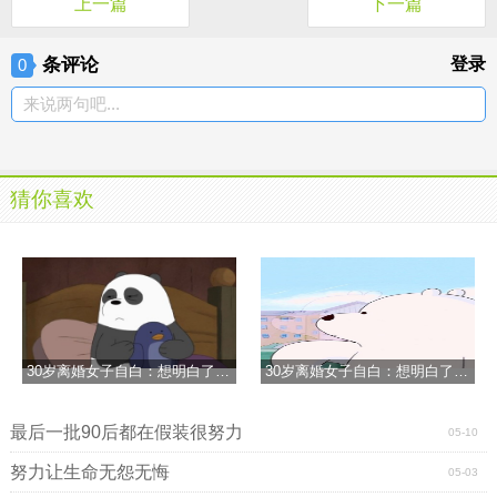
上一篇
下一篇
条评论
登录
0
来说两句吧...
猜你喜欢
30岁离婚女子自白：想明白了再结婚
30岁离婚女子自白：想明白了再结婚
最后一批90后都在假装很努力
05-10
努力让生命无怨无悔
05-03