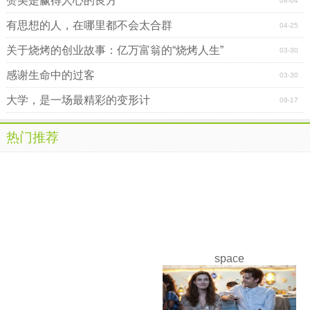
赞美是赢得人心的良方
08-04
有思想的人，在哪里都不会太合群
04-25
关于烧烤的创业故事：亿万富翁的“烧烤人生”
03-30
感谢生命中的过客
03-30
大学，是一场最精彩的变形计
09-17
热门推荐
space