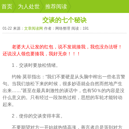
首页
为人处世
推荐阅读
交谈的七个秘诀
01-22 来源：
文章阅读网
作者：网络整理 阅读：191
老婆大人让发的红包，说不发就揍我，我也没办法呀！
还说没人领也要揍我，我好无奈！！！
1．交谈时要放松情绪。
约翰·莫菲指出：“我们不要硬是从头脑中榨出一些名言警
句。当我们放松下来的时候，很多妙语就会自然而然地产生
出来……”甚至在最具刺激性的谈话中，也有50％的内容是没
什么意义的。只有经过一段加热过程，思想的车轮才能转动
起来。
2．使你的交谈变得丰富。
不要期望对方一开始就热情高涨，善言者总是等到对方