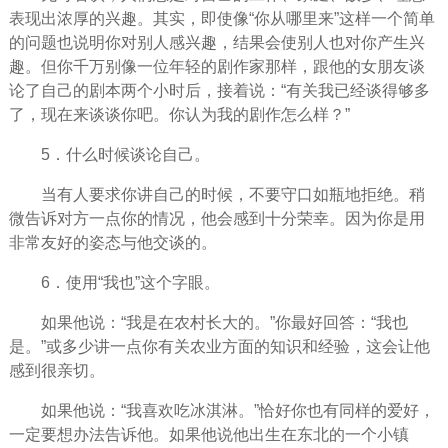
表现出浓厚的兴趣。其实，即使像“你从哪里来”这样一个简单
的问题也说明你对别人感兴趣，结果会使别人也对你产生兴
趣。但你千万别像一位年轻的剧作家那样，跟他的女
朋友
谈
论了自己的剧本两个小时后，接着说：“有关我已经谈得够多
了，现在来谈谈你吧。你认为我的剧作怎么样？”
5．什么时候谈论自己。
当有人要求你讲自己的时候，不要守口如瓶地拒绝。稍
微告诉对方一点你的情况，他会感到十分荣幸。因为你是用
非常友好的姿态与他交谈的。
6．使用“我也”这个字眼。
如果他说：“我是在农村长大的。”你最好回答：“我也
是。”或多少讲一点你有关农业方面的知识和经验，这会让他
感到很亲切。
如果他说：“我
喜欢
吃冰淇淋。”恰好你也有同样的爱好，
一定要想办法告诉他。如果他说他出生在东北的一个小镇