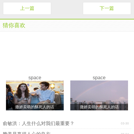
上一篇
下一篇
猜你喜欢
space
space
撒娇卖萌的酥死人的话
撒娇卖萌的酥死人的话
俞敏洪：人生什么对我们最重要？
03-30