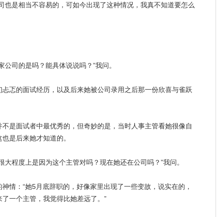
公司也是相当不容易的，可如今出现了这种情况，我真不知道要怎么
家公司的是吗？能具体说说吗？”我问。
初忐忑的面试
经历
，以及后来她被公司录用之后那一份欣喜与雀跃
并不是面试者中最优秀的，但奇妙的是，当时人事主管看她很像自
这也是后来她才知道的。
很大程度上是因为这个主管对吗？现在她还在公司吗？”我问。
神情：“她5月底辞职的，好像家里出现了一些变故，说实在的，
来了一个主管，我觉得比她差远了。”