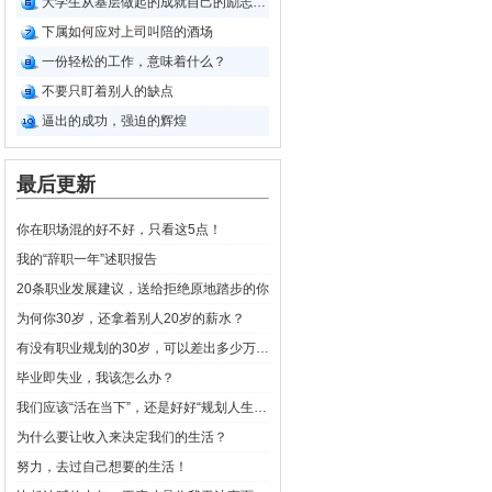
大学生从基层做起的成就自己的励志故事
下属如何应对上司叫陪的酒场
一份轻松的工作，意味着什么？
不要只盯着别人的缺点
逼出的成功，强迫的辉煌
最后更新
你在职场混的好不好，只看这5点！
我的“辞职一年”述职报告
20条职业发展建议，送给拒绝原地踏步的你
为何你30岁，还拿着别人20岁的薪水？
有没有职业规划的30岁，可以差出多少万年薪？
毕业即失业，我该怎么办？
我们应该“活在当下”，还是好好“规划人生”？
为什么要让收入来决定我们的生活？
努力，去过自己想要的生活！