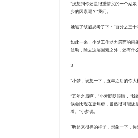
“没想到你还是很重情义的一个姑
少的因素呢？”我问。
她皱了皱眉思考了下：“百分之三十
如此一来，小梦工作动力层面的问
波动，除去这层因素之外，还有什
3
“小梦，设想一下，五年之后的你大
“五年之后啊，”小梦眨眨眼睛，“
候会比现在更焦虑，当然很可能还
看。”小梦说。
“听起来很棒的样子，想象一下，你