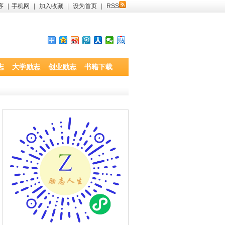
序
|
手机网
|
加入收藏
|
设为首页
|
RSS
志
大学励志
创业励志
书籍下载