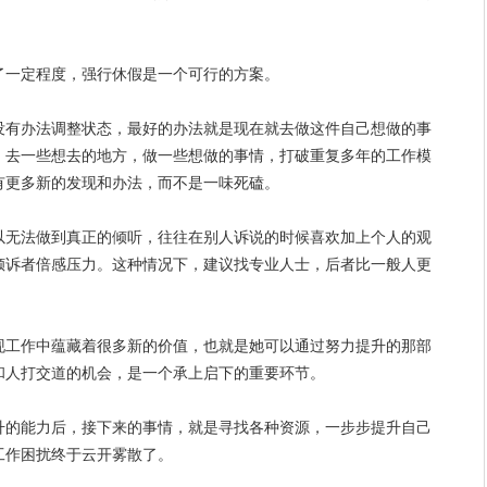
了一定程度，强行休假是一个可行的方案。
没有办法调整状态，最好的办法就是现在就去做这件自己想做的事
，去一些想去的地方，做一些想做的事情，打破重复多年的工作模
有更多新的发现和办法，而不是一味死磕。
以无法做到真正的倾听，往往在别人诉说的时候喜欢加上个人的观
倾诉者倍感压力。这种情况下，建议找专业人士，后者比一般人更
现工作中蕴藏着很多新的价值，也就是她可以通过
努力
提升的那部
和人打交道的机会，是一个承上启下的重要环节。
升的能力后，接下来的事情，就是寻找各种资源，一步步提升自己
工作困扰终于云开雾散了。