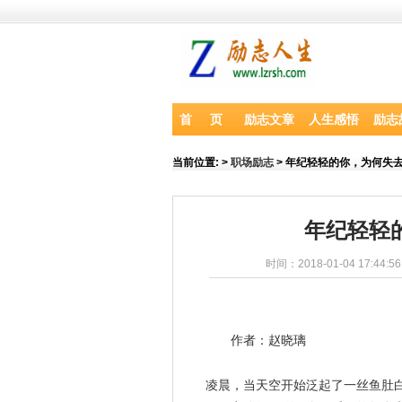
首 页
励志文章
人生感悟
励志
当前位置:
>
职场励志
> 年纪轻轻的你，为何失
年纪轻轻
时间：2018-01-04 17:44:5
作者：赵晓璃
凌晨，当天空开始泛起了一丝鱼肚