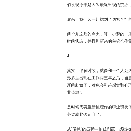
们发现原来是因为最近出现的变故
后来，我们又一起找到了切实可行
两个月之后的今天，叮，小梦的一
时的状态，并且和新来的主管合作
4
其实，很多时候，就像和
一个人
处
形多是出现在工作两三年之后，当
新的刺激了，难免会引起感觉和心
业倦怠”。
是时候需要重新梳理你的职业现状了
必要就此否定自己。
从“倦怠”的症状中抽丝剥茧，找出