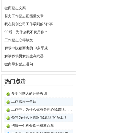
微商励志文案
努力工作励志正能量文章
我在初创公司工作学到的5件事
90后，为什么我不聘用你？
工作励志心得散文
职场中脱颖而出的13条军规
解读职场男女的生存武器
微商早安励志语句
热门点击
多学习别人的经验教训
工作感言一句话
工作中，为什么你总是担心说错话、做错事？
领导为什么不喜欢“说真话”的员工？
把每一个机会都当成救命草