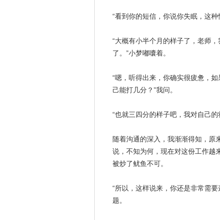
“看到你的短信，你说你失眠，这种
“大概有小半个月的样子了，老师
了。”小梦嘟囔着。
“嗯，听得出来，你确实很疲惫，
己能打几分？”我问。
“也就三四分的样子吧，我对自己的
随着沟通的深入，我渐渐得知，原
说，不知为何，现在对这份工作越
被炒了鱿鱼不可。
“所以，这样说来，你还是非常需要
题。