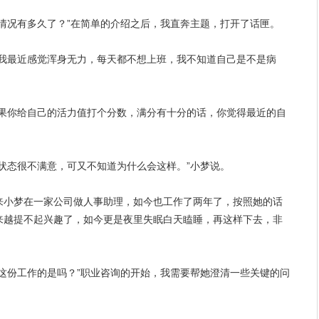
情况有多久了？”在简单的介绍之后，我直奔主题，打开了话匣。
，我最近感觉浑身无力，每天都不想上班，我不知道自己是不是病
如果你给自己的活力值打个分数，满分有十分的话，你觉得最近的自
状态很不满意，可又不知道为什么会这样。”小梦说。
来小梦在一家公司做人事助理，如今也
工作
了两年了，按照她的话
来越提不起兴趣了，如今更是夜里失眠白天瞌睡，再这样下去，非
这份工作的是吗？”职业咨询的开始，我需要帮她澄清一些关键的问