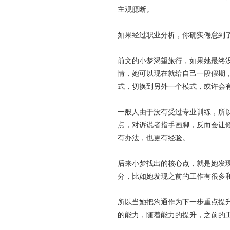
主观臆断。
如果经过职业分析，你确实倦怠到
前文的小梦
渴望
旅行，如果她最终
情，她可以现在就给自己一段假期
式，切换到另外一个模式，或许会
一般人由于没有受过专业训练，所
点，对诉说者指手画脚，反而会让
有办法，也更有经验。
后来小梦找出的核心点，就是她发
分，比如她发现之前的工作有很多
所以当她把沟通作为下一步重点提
的能力，随着能力的提升，之前的