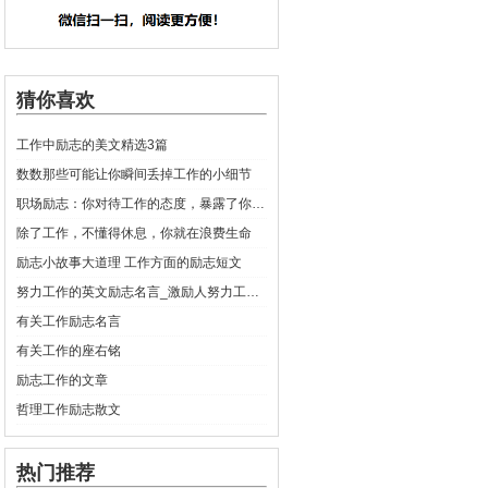
猜你喜欢
工作中励志的美文精选3篇
数数那些可能让你瞬间丢掉工作的小细节
职场励志：你对待工作的态度，暴露了你的层次
除了工作，不懂得休息，你就在浪费生命
励志小故事大道理 工作方面的励志短文
努力工作的英文励志名言_激励人努力工作的英语名言
有关工作励志名言
有关工作的座右铭
励志工作的文章
哲理工作励志散文
热门推荐