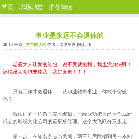
首页
职场励志
推荐阅读
事业是永远不会退休的
09-18 来源：
文章阅读网
作者：网络整理 阅读：9
老婆大人让发的红包，说不发就揍我，我也没办法呀！
还说没人领也要揍我，我好无奈！！！
只有
工作
才会退休，。从职业转向事业，你敢于突破
吗？
我认识的一位杂志美术编辑，已经
成功
把自己运作成新
成立的影视文化公司的董事总经理。这个大飞跃分三步走：
第一步，在知名杂志当美编，两三年后跳槽到另一本知