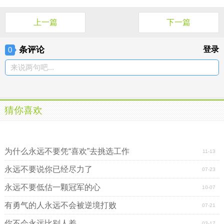
上一篇
下一篇
条评论
登录
0
来说两句吧...
猜你喜欢
大学生励志：大学奋斗，永远是一个人的事
大学生励志：大学奋斗，永远是一个人的事
为什么永远不要凭“喜欢”去挑选工作
11-13
永远不要说你已经尽力了
07-23
永远不要低估一颗冠军的心
10-07
有勇气的人永远不会被逆境打败
07-21
你不会永远比别人差
03-17