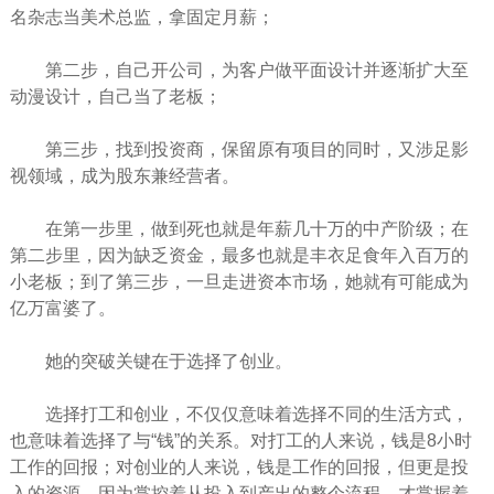
名杂志当美术总监，拿固定月薪；
第二步，自己开公司，为客户做平面设计并逐渐扩大至
动漫设计，自己当了老板；
第三步，找到投资商，保留原有项目的同时，又涉足影
视领域，成为股东兼经营者。
在第一步里，做到死也就是年薪几十万的中产阶级；在
第二步里，因为缺乏资金，最多也就是丰衣足食年入百万的
小老板；到了第三步，一旦走进资本市场，她就有可能成为
亿万富婆了。
她的突破关键在于选择了
创业
。
选择打工和创业，不仅仅意味着选择不同的
生活
方式，
也意味着选择了与“钱”的关系。对打工的人来说，钱是8小时
工作的回报；对创业的人来说，钱是工作的回报，但更是投
入的资源，因为掌控着从投入到产出的整个流程，才掌握着