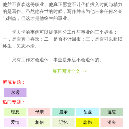
他并不喜欢这份职业。他真正愿意不计代价投入时间与精力
的是写作。虽然他在世的时候，写作并未为他带来任何名誉
与利益，但这才是他终生的事业。
卡夫卡的事例可以提供区分工作与事业的三个标准：
一，是否真心喜欢；二，是否不计回报；三，是否可以延续
终生，矢志不渝。
只有工作才会退休，事业是
永远
不会退休的。
展开阅读全文
所属专题：
永远
热门专题：
理想
母亲
启示
创业
温暖
爱情
相信
记忆
悲伤
沮丧