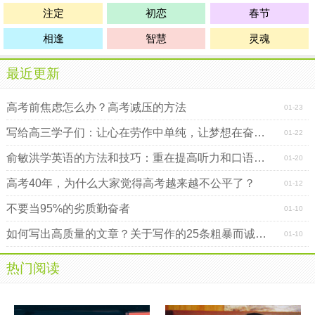
注定
初恋
春节
相逢
智慧
灵魂
最近更新
高考前焦虑怎么办？高考减压的方法
01-23
写给高三学子们：让心在劳作中单纯，让梦想在奋斗中永恒
01-22
俞敏洪学英语的方法和技巧：重在提高听力和口语水平
01-20
高考40年，为什么大家觉得高考越来越不公平了？
01-12
不要当95%的劣质勤奋者
01-10
如何写出高质量的文章？关于写作的25条粗暴而诚挚的建议
01-10
热门阅读