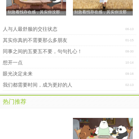
别急着找存在感，其实你没那么重要
别急着找存在感，其实你没那么重要
人与人最舒服的交往状态
06-13
其实你真的不需要那么多朋友
01-15
同事之间的五要五不要，句句扎心！
08-30
想开一点
10-14
眼光决定未来
09-16
我们都需要时间，成为更好的人
02-13
热门推荐