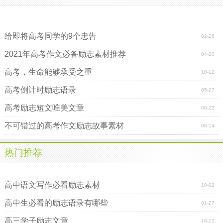
有创意的高考经典励志语录
有创意的高考经典励志语录
给即将高考同学的9个忠告
02-26
2021年高考作文必备励志素材推荐
04-20
高考，生命能够承受之重
10-12
高考倒计时励志语录
05-27
高考励志短文唯美文章
08-22
不可错过的高考作文励志故事素材
08-14
热门推荐
关于高三励志的条幅
高中语文写作必看励志素材
10-02
高中生必看的励志语录有哪些
01-27
高三学子励志文章
10-12