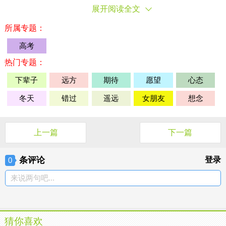
展开阅读全文
所属专题：
高考
热门专题：
下辈子
远方
期待
愿望
心态
冬天
错过
遥远
女朋友
想念
上一篇
下一篇
条评论
登录
0
来说两句吧...
猜你喜欢