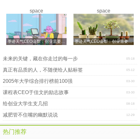
space
space
墨迹天气CEO金犁：创业需要坚持
墨迹天气CEO金犁：创业需要坚持
未来的关键，藏在你走过的每一步
05-18
真正有品质的人，不随便给人贴标签
05-12
2005年大学综合排行榜前100强
03-30
课程表CEO于佳文的励志故事
03-30
给创业大学生支几招
08-18
减肥管不住嘴的幽默说说
12-29
热门推荐