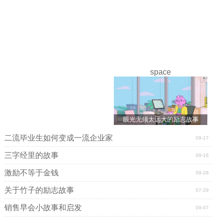
space
眼光无须太远大的励志故事
二流毕业生如何变成一流企业家
09-17
三字经里的故事
09-16
激励不等于金钱
09-28
关于竹子的励志故事
07-29
销售早会小故事和启发
09-07