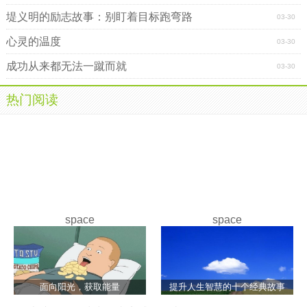
堤义明的励志故事：别盯着目标跑弯路
03-30
心灵的温度
03-30
成功从来都无法一蹴而就
03-30
热门阅读
space
space
面向阳光，获取能量
提升人生智慧的十个经典故事