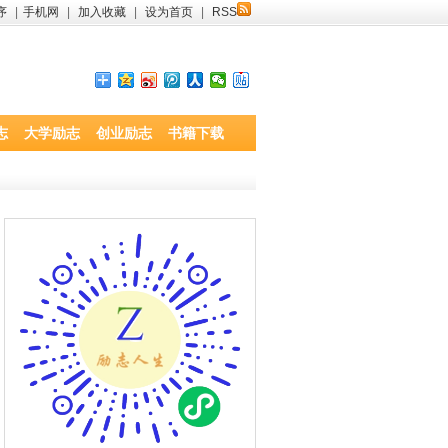
序
|
手机网
|
加入收藏
|
设为首页
|
RSS
志
大学励志
创业励志
书籍下载