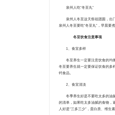
泉州人吃“冬至丸”
泉州人冬至这天祭祖团圆，出门
泉州人冬至要吃“冬至丸”，早晨要
冬至饮食注意事项
1、食宜多样
冬至养生一定要注意饮食的均
冬至要养生就一定要保证饮食的多
钙食品。
2、食宜清淡
冬季养生好是不要吃太多的油
的清单，如果吃太多油腻的食物，
人好是“三多三少”，蛋白质、维生