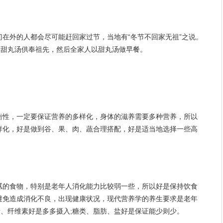
在外的人都会尽可能赶回家过节，当地有“冬节不回家无祖”之说。
煮甜丸汤供奉祖先，然后全家人以甜丸汤做早餐。
衡性，一定要保证营养的多样化，身体的滋养需要多种营养，所以
样化，好是做到谷、果、肉、蔬合理搭配，好是适当地选择一些高
腻的食物，特别是老年人消化能力比较弱一些，所以好是保持饮食
避免造成消化不良，出现健康状况，现代营养学的养生要求是老年
素、纤维素好是多多摄入;糖类、脂肪、盐好是保证能少则少。