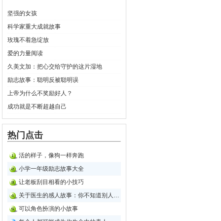
坚强的女孩
科学家重大成就故事
玫瑰不着急绽放
爱的力量阅读
久美文加：把心交给守护的这片湿地
励志故事：聪明反被聪明误
上帝为什么不奖励好人？
成功就是不断超越自己
热门点击
活的样子，像狗一样奔跑
小学一年级励志故事大全
让老板刮目相看的小技巧
关于医生的感人故事：你不知道别人的生活
可以角色扮演的小故事