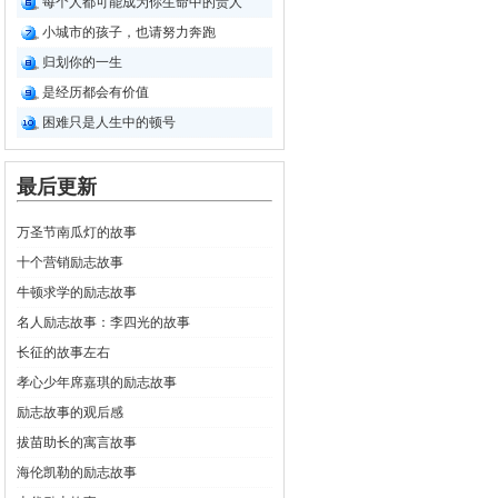
每个人都可能成为你生命中的贵人
小城市的孩子，也请努力奔跑
归划你的一生
是经历都会有价值
困难只是人生中的顿号
最后更新
万圣节南瓜灯的故事
十个营销励志故事
牛顿求学的励志故事
名人励志故事：李四光的故事
长征的故事左右
孝心少年席嘉琪的励志故事
励志故事的观后感
拔苗助长的寓言故事
海伦凯勒的励志故事