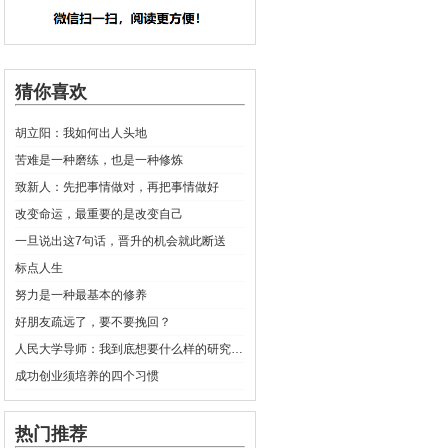
猜你喜欢
胡立阳：我如何出人头地
苦难是一种磨练，也是一种修炼
致新人：先把事情做对，再把事情做好
改变命运，最重要的是改变自己
一旦说出这7句话，晋升的机会就此断送
标点人生
努力是一种最基本的修养
好朋友疏远了，要不要挽回？
人民大学导师：我到底想要什么样的研究生？
成功创业须培养的四个习惯
热门推荐