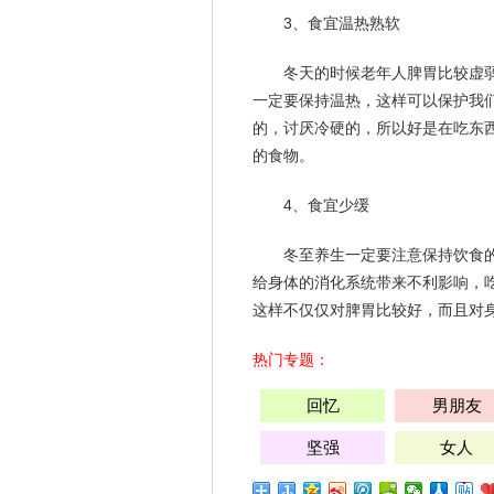
3、食宜温热熟软
冬天
的时候老年人脾胃比较虚
一定要保持温热，这样可以保护我
的，讨厌冷硬的，所以好是在吃东
的食物。
4、食宜少缓
冬至养生一定要注意保持饮食
给身体的消化系统带来不利影响，
这样不仅仅对脾胃比较好，而且对
热门专题：
回忆
男朋友
坚强
女人