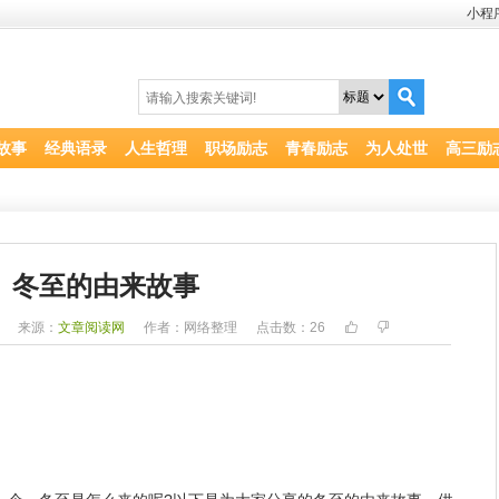
小程
故事
经典语录
人生哲理
职场励志
青春励志
为人处世
高三励
冬至的由来故事
2
来源：
文章阅读网
作者：网络整理
点击数：
26