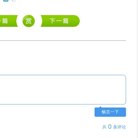
畅言一下
0
共
条评论