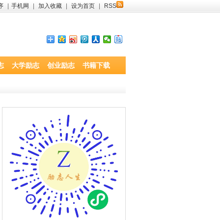
序
|
手机网
|
加入收藏
|
设为首页
|
RSS
志
大学励志
创业励志
书籍下载