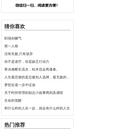
猜你喜欢
职场别赌气
第一人格
没有失败,只有放弃
你不是迷茫，你是缺乏行动力
寒冰难断长流水，枯木也会再逢春。
人生最悲催的是总被别人选择，最无敌的是自己设立选择项
梦想在退一步中绽放
关于时间管理的励志小故事两则及感悟
生命的觉醒
和什么样的人在一起，就会有什么样的人生
热门推荐