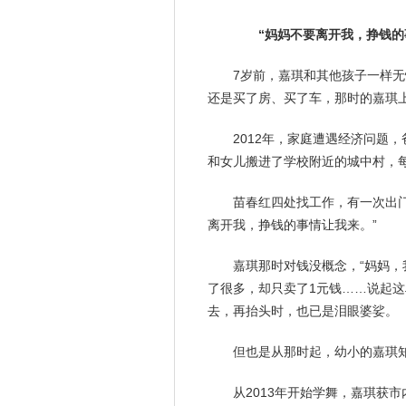
“妈妈不要离开我，挣钱的事
7岁前，嘉琪和其他孩子一样
还是买了房、买了车，那时的嘉琪
2012年，家庭遭遇经济问题，
和女儿搬进了学校附近的城中村，每
苗春红四处找
工作
，有一次出
离开我，挣钱的事情让我来。”
嘉琪那时对钱没概念，“妈妈，
了很多，却只卖了1元钱……说起这
去，再抬头时，也已是泪眼婆娑。
但也是从那时起，幼小的嘉琪
从2013年开始学舞，嘉琪获