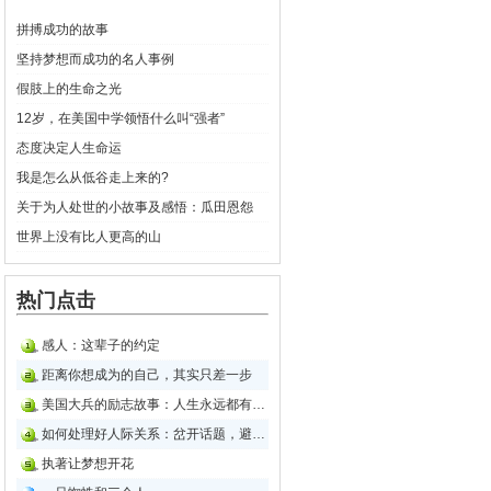
拼搏成功的故事
坚持梦想而成功的名人事例
假肢上的生命之光
12岁，在美国中学领悟什么叫“强者”
态度决定人生命运
我是怎么从低谷走上来的?
关于为人处世的小故事及感悟：瓜田恩怨
世界上没有比人更高的山
热门点击
感人：这辈子的约定
距离你想成为的自己，其实只差一步
美国大兵的励志故事：人生永远都有两个机会
如何处理好人际关系：岔开话题，避开对方的锋芒
执著让梦想开花