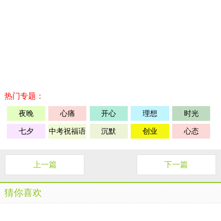
热门专题：
夜晚
心痛
开心
理想
时光
七夕
中考祝福语
沉默
创业
心态
上一篇
下一篇
猜你喜欢