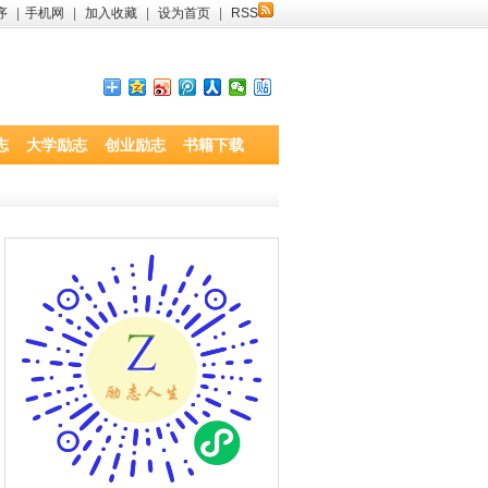
序
|
手机网
|
加入收藏
|
设为首页
|
RSS
志
大学励志
创业励志
书籍下载