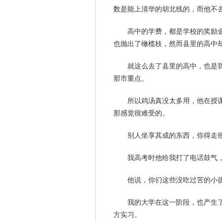
数是能上清华的胡北线的，而他不
高中的学费，都是学校的奖励
也抛出了橄榄枝，然而县里的高中
就这么去了县里的高中，也是
那市重点。
所以鸡汤真没太多用，他在授
那感觉很难受的。
别人坐享其成的东西，你得走
我高考时他给我打了电话鼓气
他说，你们这些没吃过苦的小
我的大学在这一阶段，也产生
方实习。