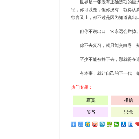
世界是一张没有正确选项的巨
径，你可以走，但你没有，就得认
欲言又止，都不过是因为知道说出
但你不说出口，它
永远
会烂掉
你不去复习，就只能交白卷，
至少不能被摔下去，那就得在
有本事，就让自己的下一代，
热门专题：
寂寞
相信
爷爷
思念