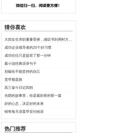
猜你喜欢
大四女生求职屡屡受挫，感叹书到用时方恨少
成功企业领导者的20个好习惯
成功往往只是提前了那一分钟
最小说经典语录句子
别输给不能坚持的自己
宽窄都是路
高三奋斗日记四则
光阴的故事里，你是最刻骨的那一篇
好的心态，决定好的未来
销售每天清晨早安问候语
热门推荐