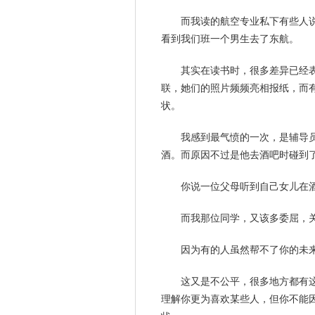
而我读的航空专业私下有些人
看到我们班一个男生去了东航。
其实在读书时，很多差异已经
联，她们的照片频频亮相报纸，而有
状。
我感到最气愤的一次，是辅导
酒。而原因不过是他去酒吧时碰到
你说一位父母听到自己女儿在
而我那位同学，又该多委屈，
因为有的人虽然帮不了你的未
这又是不公平，很多地方都有
理解你更为
喜欢
某些人，但你不能