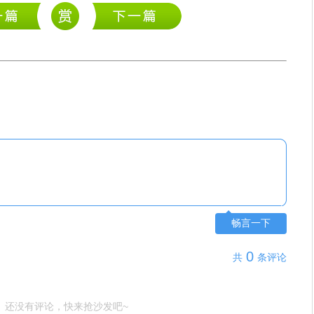
畅言一下
0
共
条评论
还没有评论，快来抢沙发吧~