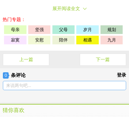
展开阅读全文
热门专题：
母亲
坚强
父母
岁月
规划
寂寞
安慰
陪伴
相遇
九月
上一篇
下一篇
条评论
登录
0
来说两句吧...
猜你喜欢
20岁上下，你有什么？请用心去成长
20岁上下，你有什么？请用心去成长