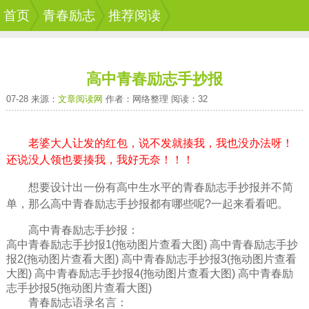
首页
青春励志
推荐阅读
高中青春励志手抄报
07-28 来源：
文章阅读网
作者：网络整理 阅读：32
老婆大人让发的红包，说不发就揍我，我也没办法呀！
还说没人领也要揍我，我好无奈！！！
想要设计出一份有
高中
生水平的
青春
励志手抄报并不简
单，那么高中青春励志手抄报都有哪些呢?一起来看看吧。
高中青春励志手抄报：
高中青春励志手抄报1(拖动图片查看大图) 高中青春励志手抄
报2(拖动图片查看大图) 高中青春励志手抄报3(拖动图片查看
大图) 高中青春励志手抄报4(拖动图片查看大图) 高中青春励
志手抄报5(拖动图片查看大图)
青春
励志语录
名言：