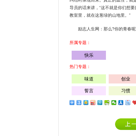
纠结时体现而来。真正的血性，就
导员的话来讲，“这不就是你们想要
教室里，就在这葱绿的山地里。”
励志人生网：那么?你的青春呢
所属专题：
快乐
热门专题：
味道
创业
誓言
习惯