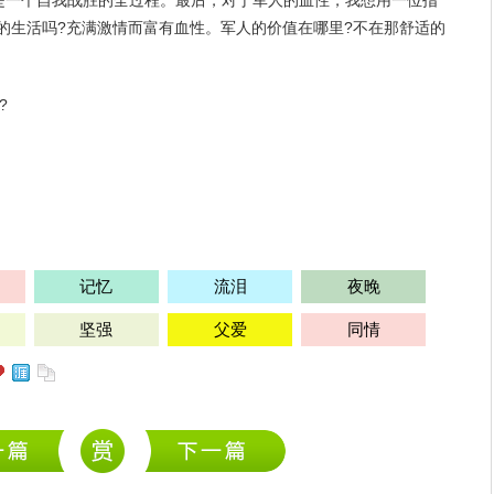
是一个自我战胜的全过程。最后，对于军人的血性，我想用一位指
的生活吗?充满激情而富有血性。军人的价值在哪里?不在那舒适的
?
记忆
流泪
夜晚
坚强
父爱
同情