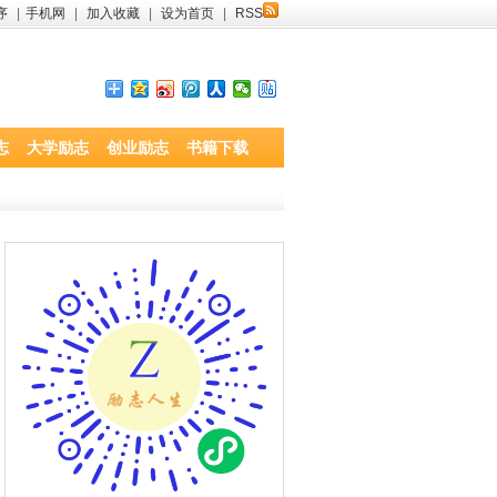
序
|
手机网
|
加入收藏
|
设为首页
|
RSS
志
大学励志
创业励志
书籍下载