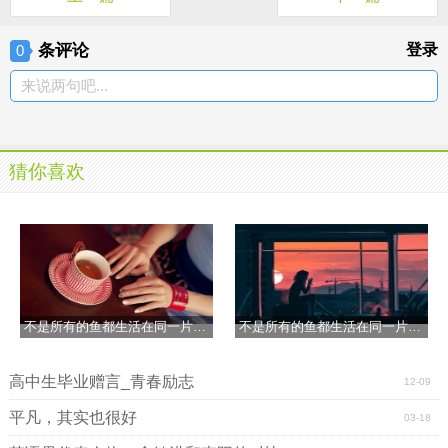
条评论
登录
0
来说两句吧...
猜你喜欢
不是所有的鱼都生活在同一片海里
不是所有的鱼都生活在同一片海里
高中生毕业赠言_青春励志
12-09
平凡，其实也很好
03-18