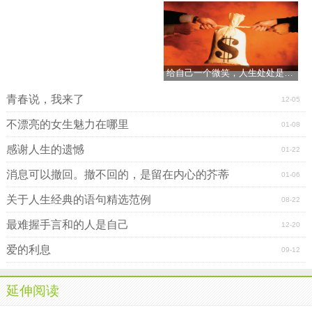
给自己一个微笑，人生处处是阳光
青春说，我来了
12-05
不漂亮的女生魅力在哪里
01-08
感谢人生的遗憾
01-22
消息可以撤回。撤不回的，是留在内心的芥蒂
01-06
关于人生经典的语句精选范例
08-22
最难握手言和的人是自己
12-20
爱的利息
09-12
延伸阅读