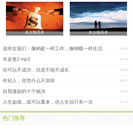
灰太狼语录
灰太狼语录
送给女孩们：像蚂蚁一样工作，像蝴蝶一样生活
05-03
羊皮卷2 mp3
03-10
你可以不成功，但是不能不成长
05-03
年轻人，你凭什么不加班
09-27
自我激励的十个秘决
12-02
人生如戏，戏可以重来，但人生却只有一次
01-22
热门推荐