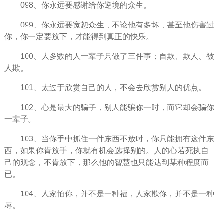
098、你永远要感谢给你逆境的众生。
099、你永远要宽恕众生，不论他有多坏，甚至他伤害过
你，你一定要放下，才能得到真正的快乐。
100、大多数的人一辈子只做了三件事；自欺、欺人、被
人欺。
101、太过于欣赏自己的人，不会去欣赏别人的优点。
102、心是最大的骗子，别人能骗你一时，而它却会骗你
一辈子。
103、当你手中抓住一件东西不放时，你只能拥有这件东
西，如果你肯
放手
，你就有机会选择别的。人的心若死执自
己的观念，不肯放下，那么他的智慧也只能达到某种程度而
已。
104、人家怕你，并不是一种福，人家欺你，并不是一种
辱。