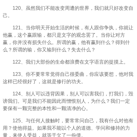
120、虽然我们不能改变周遭的世界，我们就只好改变自
己。
121、当你明天开始生活的时候，有人跟你争执，你就让
他赢，这个赢跟输，都只是文字的观念罢了。当你让对方
赢，你并没有损失什么。所谓的赢，他有赢到什么？得到什
么？所谓的输，你又输到什么？失去什么？
122、我们大部份的生命都浪费在文字语言的捉摸上。
123、你不要常常觉得自己很委曲，你应该要想，他对我
这样已经很好了，这就是修行的功夫。
124、别人可以违背因果，别人可以害我们，打我们，毁
谤我们。可是我们不能因此而憎恨别人，为什么？我们一定
要保有一颗完整的本性和一颗清净的心。
125、与任何人接触时，要常常问自己，我有什么对他有
用？使他得益。如果我不能以个人的道德、学问和修持的力
量，来使人受益，就等于欠了一份债。