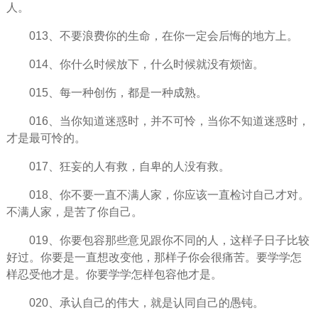
人。
013、不要浪费你的
生命
，在你一定会
后悔
的地方上。
014、你什么时候放下，什么时候就没有
烦恼
。
015、每一种创伤，都是一种成熟。
016、当你知道迷惑时，并不可怜，当你不知道迷惑时，
才是最可怜的。
017、狂妄的人有救，自卑的人没有救。
018、你不要一直不满人家，你应该一直检讨自己才对。
不满人家，是苦了你自己。
019、你要包容那些意见跟你不同的人，这样子日子比较
好过。你要是一直想改变他，那样子你会很痛苦。要学学怎
样忍受他才是。你要学学怎样包容他才是。
020、承认自己的伟大，就是认同自己的愚钝。