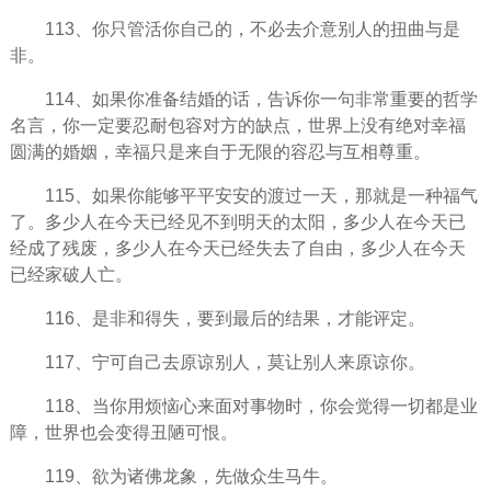
113、你只管活你自己的，不必去介意别人的扭曲与是
非。
114、如果你准备结婚的话，告诉你一句非常重要的哲学
名言，你一定要忍耐包容对方的缺点，世界上没有绝对
幸福
圆满的婚姻，幸福只是来自于无限的容忍与互相尊重。
115、如果你能够平平安安的渡过一天，那就是一种福气
了。多少人在今天已经见不到明天的太阳，多少人在今天已
经成了残废，多少人在今天已经失去了自由，多少人在今天
已经家破人亡。
116、是非和得失，要到最后的结果，才能评定。
117、宁可自己去原谅别人，莫让别人来原谅你。
118、当你用烦恼心来面对事物时，你会觉得一切都是业
障，世界也会变得丑陋可恨。
119、欲为诸佛龙象，先做众生马牛。