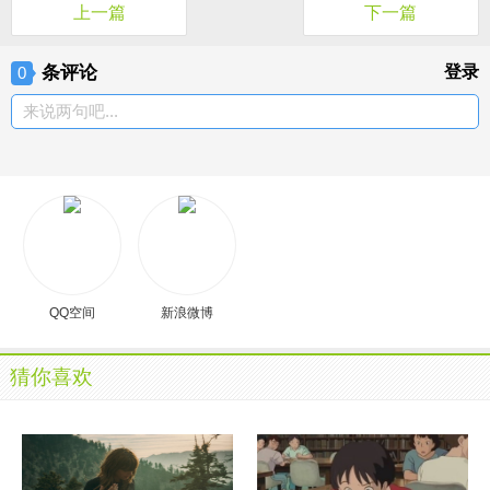
上一篇
下一篇
条评论
登录
0
来说两句吧...
QQ空间
新浪微博
猜你喜欢