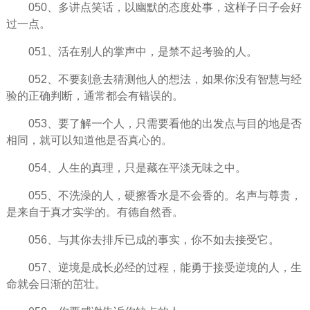
050、多讲点笑话，以幽默的态度处事，这样子日子会好
过一点。
051、活在别人的掌声中，是禁不起考验的人。
052、不要刻意去猜测他人的想法，如果你没有智慧与经
验的正确判断，通常都会有错误的。
053、要了解一个人，只需要看他的出发点与目的地是否
相同，就可以知道他是否真心的。
054、
人生
的真理，只是藏在平淡无味之中。
055、不洗澡的人，硬擦香水是不会香的。名声与尊贵，
是来自于真才实学的。有德自然香。
056、与其你去排斥已成的事实，你不如去接受它。
057、逆境是成长必经的过程，能勇于接受逆境的人，生
命就会日渐的茁壮。