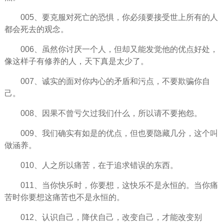
005、要克服对死亡的恐惧，你必须要接受世上所有的人
都会死去的观念。
006、虽然你讨厌
一个人
，但却又能发觉他的优点好处，
像这样子有修养的人，天下真是太少了。
007、诚实的面对你内心的矛盾和污点，不要欺骗你自
己。
008、因果不曾亏欠过我们什么，所以请不要抱怨。
009、我们确实有如是的优点，但也要隐藏几分，这个叫
做涵养。
010、人之所以
痛苦
，在于
追求
错误的东西。
011、当你
快乐
时，你要想，这快乐不是永恒的。当你痛
苦时你要想这痛苦也不是永恒的。
012、认识自己，降伏自己，改变自己，才能改变别