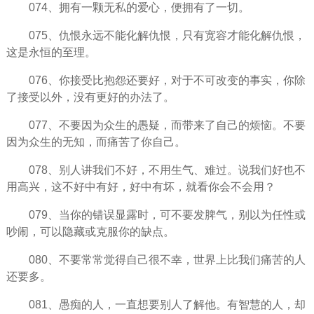
074、拥有一颗无私的爱心，便拥有了一切。
075、仇恨永远不能化解仇恨，只有宽容才能化解仇恨，
这是永恒的至理。
076、你接受比抱怨还要好，对于不可改变的事实，你除
了接受以外，没有更好的办法了。
077、不要因为众生的愚疑，而带来了自己的烦恼。不要
因为众生的无知，而痛苦了你自己。
078、别人讲我们不好，不用
生气
、难过。说我们好也不
用高兴，这不好中有好，好中有坏，就看你会不会用？
079、当你的错误显露时，可不要发脾气，别以为任性或
吵闹，可以隐藏或克服你的缺点。
080、不要常常觉得自己很不幸，世界上比我们痛苦的人
还要多。
081、愚痴的人，一直想要别人了解他。有智慧的人，却