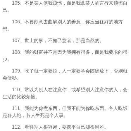
105、不是某人使我烦恼，而是我拿某人的言行来烦恼自
己。
106、不要刻意去曲解别人的善意，你应当往好的地方
想。
107、世上的事，不如己意者，那是当然的。
108、我的财富并不是因为我拥有很多，而是我要求的很
少。
109、吃了就一定要拉，人一定要学会随缘放下，否则就
会便秘。
110、常以为别人在注意你，或
希望
别人注意你的人，会
生活
的比较烦恼。
111、我能为你煮东西，但我不能为你吃东西。各人吃饭
是各人饱，各人生死是个人事。
112、看轻别人很容易，要摆平自己却很困难。