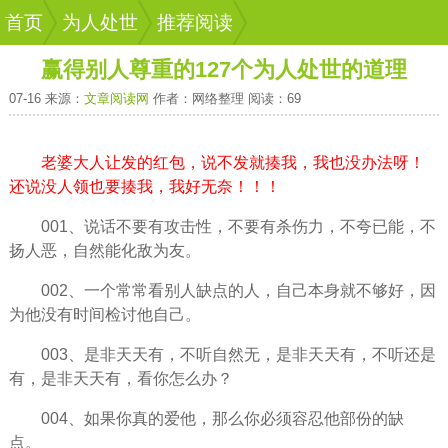
首页
为人处世
推荐阅读
赢得别人尊重的127个为人处世的道理
07-16 来源：
文章阅读网
作者：网络整理 阅读：69
老婆大人让发的红包，说不发就揍我，我也没办法呀！
还说没人领也要揍我，我好无奈！！！
001、说话不要有攻击性，不要有杀伤力，不夸已能，不
扬人恶，自然能化敌为友。
002、一个常常看别人缺点的人，自己本身就不够好，因
为他没有
时间
检讨他自己。
003、是非天天有，不听自然无，是非天天有，不听还是
有，是非天天有，看你怎么办？
004、如果你真的爱他，那么你必须容忍他部份的缺
点。