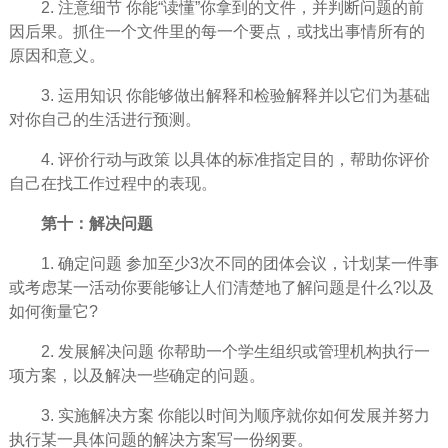
2. 注意细节 你能“读懂”你拿到的文件，并判断问题的前
因后果。抓住一个文件里的每一个要点，或找出事情所有的
原因和意义。
3. 运用知识 你能够做出解释和检验解释并以它们为基础
对你自己的
生活
进行预测。
4. 评价行动与政策 以具体的标准指定目的，帮助你评价
自己在找工作过程中的表现。
第十：解决问题
1. 确定问题 参加至少3次不同的团体会议，计划某一件事
或考虑某一活动你要能够让人们清楚地了解问题是什么?以及
如何衡量它?
2. 发展解决问题 你帮助一个学生组织或管理机构执行一
项方案，以及解决一些确定的问题。
3. 实施解决方案 你能以时间为顺序就你如何发展并努力
执行某一具体问题的解决方案写一份纲要。