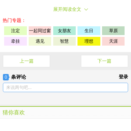
展开阅读全文
热门专题：
注定
一起同过窗
女朋友
生日
草原
牵挂
遇见
智慧
理想
天涯
上一篇
下一篇
条评论
登录
0
来说两句吧...
猜你喜欢
珍惜青春
珍惜青春