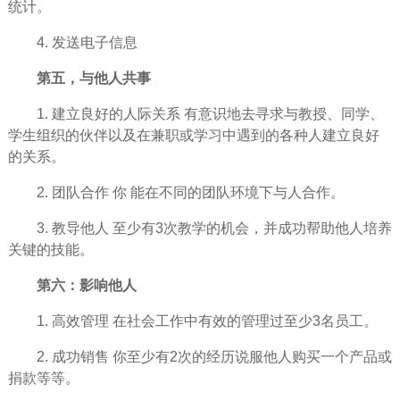
统计。
4. 发送电子信息
第五，与他人共事
1. 建立良好的人际关系 有意识地去寻求与教授、同学、
学生组织的伙伴以及在兼职或
学习
中遇到的各种人建立良好
的关系。
2. 团队合作 你 能在不同的团队环境下与人合作。
3. 教导他人 至少有3次教学的机会，并
成功
帮助他人培养
关键的技能。
第六：影响他人
1. 高效
管理
在社会
工作
中有效的管理过至少3名员工。
2. 成功销售 你至少有2次的
经历
说服他人购买一个产品或
捐款等等。