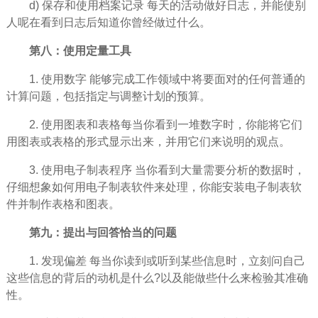
d) 保存和使用档案记录 每天的活动做好日志，并能使别
人呢在看到日志后知道你
曾经
做过什么。
第八：使用定量工具
1. 使用数字 能够完成工作领域中将要面对的任何普通的
计算问题，包括指定与调整计划的预算。
2. 使用图表和表格每当你看到一堆数字时，你能将它们
用图表或表格的形式显示出来，并用它们来说明的观点。
3. 使用电子制表程序 当你看到大量需要分析的数据时，
仔细想象如何用电子制表软件来处理，你能安装电子制表软
件并制作表格和图表。
第九：提出与回答恰当的问题
1. 发现偏差 每当你读到或听到某些信息时，立刻问自己
这些信息的背后的动机是什么?以及能做些什么来检验其准确
性。