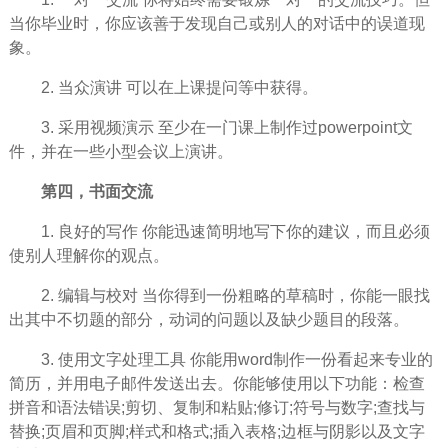
当你毕业时，你应该善于发现自己或别人的对话中的误道现
象。
2. 当众演讲 可以在上课提问等中获得。
3. 采用视频演示 至少在一门课上制作过powerpoint文
件，并在一些小型会议上演讲。
第四，书面交流
1. 良好的写作 你能迅速简明地写下你的建议，而且必须
使别人理解你的观点。
2. 编辑与校对 当你得到一份粗略的草稿时，你能一眼找
出其中不切题的部分，动词的问题以及缺少题目的段落。
3. 使用文字处理工具 你能用word制作一份看起来专业的
简历，并用电子邮件发送出去。你能够使用以下功能：检查
拼音和语法错误;剪切、复制和粘贴;修订;符号与数字;查找与
替换;页眉和页脚;样式和格式;插入表格;边框与阴影以及文字