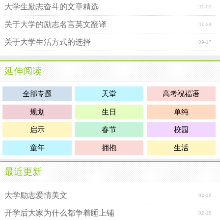
大学生励志奋斗的文章精选
11-03
关于大学的励志名言英文翻译
11-24
关于大学生活方式的选择
09-17
延伸阅读
全部专题
天堂
高考祝福语
规划
生日
单纯
启示
春节
校园
童年
拥抱
生活
最近更新
大学励志爱情美文
02-18
开学后大家为什么都争着睡上铺
02-18