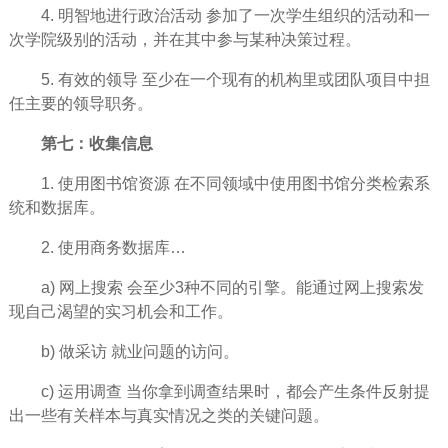
4. 明智地进行政治活动 参加了一次学生组织的活动和一
次学院级别的活动，并在其中参与某种决策过程。
5. 有效的
领导
至少在一个现有的机构里或团队项目中担
任主要的领导职务。
第七：收集信息
1. 使用图书馆资源 在不同领域中使用图书馆分类检索系
统和数据库。
2. 使用商务数据库…
a) 网上搜索 会至少3种不同的引擎。能通过网上搜索发
现自己
渴望
的实习机会和工作。
b) 做采访 就业问题的访问。
c) 运用调查 当你拿到调查结果时，都会产生条件反射提
出一些有关样本与真实情况之类的关键问题。