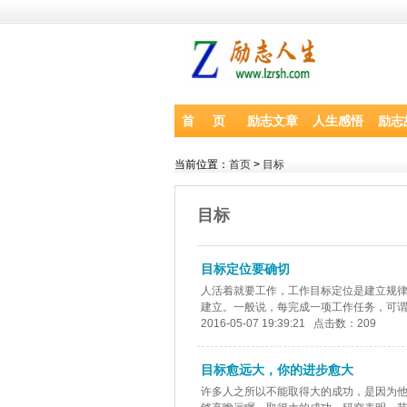
首 页
励志文章
人生感悟
励志
当前位置：
首页
>
目标
目标
目标定位要确切
人活着就要工作，工作目标定位是建立规
建立。一般说，每完成一项工作任务，可谓
2016-05-07 19:39:21 点击数：209
目标愈远大，你的进步愈大
许多人之所以不能取得大的成功，是因为