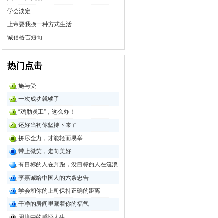
学会淡定
上帝要我换一种方式生活
诚信格言短句
热门点击
施与受
一次成功就够了
“鸡肋员工”，这么办！
还好当初你坚持下来了
拼尽全力，才能轻而易举
带上微笑，走向美好
有目标的人在奔跑，没目标的人在流浪
李嘉诚给中国人的六条忠告
学会和你的上司保持正确的距离
干净的房间里藏着你的福气
困境中的感悟人生