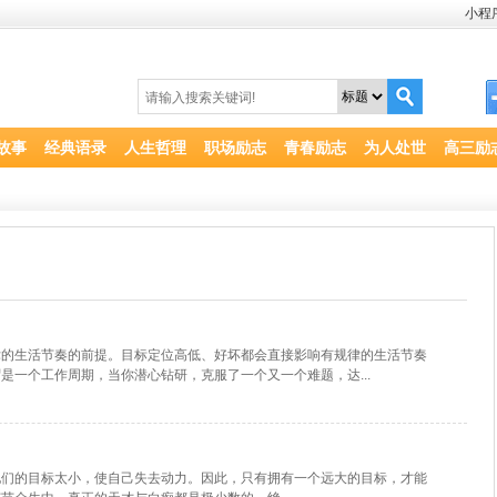
小程
故事
经典语录
人生哲理
职场励志
青春励志
为人处世
高三励
律的生活节奏的前提。目标定位高低、好坏都会直接影响有规律的生活节奏
是一个工作周期，当你潜心钻研，克服了一个又一个难题，达...
他们的目标太小，使自己失去动力。因此，只有拥有一个远大的目标，才能