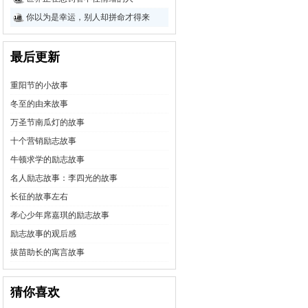
你以为是幸运，别人却拼命才得来
最后更新
重阳节的小故事
冬至的由来故事
万圣节南瓜灯的故事
十个营销励志故事
牛顿求学的励志故事
名人励志故事：李四光的故事
长征的故事左右
孝心少年席嘉琪的励志故事
励志故事的观后感
拔苗助长的寓言故事
猜你喜欢