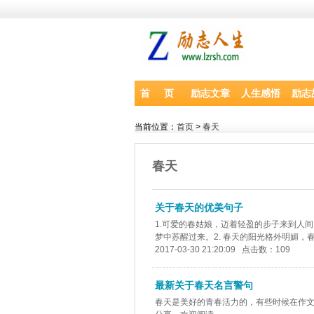
首 页
励志文章
人生感悟
励志
当前位置：
首页
>
春天
春天
关于春天的优美句子
1.可爱的春姑娘，迈着轻盈的步子来到人
梦中苏醒过来。2. 春天的阳光格外明媚，春
2017-03-30 21:20:09 点击数：109
最新关于春天名言警句
春天是美好的青春活力的，有些时候在作