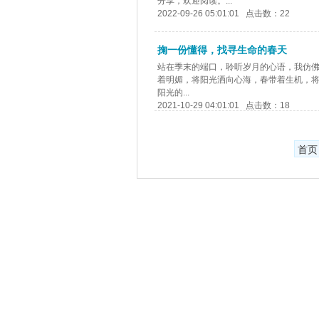
分享，欢迎阅读。...
2022-09-26 05:01:01 点击数：22
掬一份懂得，找寻生命的春天
站在季末的端口，聆听岁月的心语，我仿
着明媚，将阳光洒向心海，春带着生机，
阳光的...
2021-10-29 04:01:01 点击数：18
首页