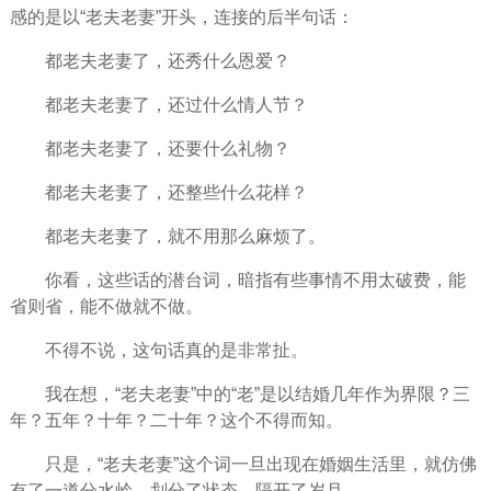
感的是以“老夫老妻”开头，连接的后半句话：
都老夫老妻了，还秀什么恩爱？
都老夫老妻了，还过什么
情人节
？
都老夫老妻了，还要什么礼物？
都老夫老妻了，还整些什么花样？
都老夫老妻了，就不用那么麻烦了。
你看，这些话的潜台词，暗指有些事情不用太破费，能
省则省，能不做就不做。
不得不说，这句话真的是非常扯。
我在想，“老夫老妻”中的“老”是以结婚几年作为界限？三
年？五年？十年？二十年？这个不得而知。
只是，“老夫老妻”这个词一旦出现在婚姻生活里，就仿佛
有了一道分水岭，划分了状态，隔开了
岁月
。