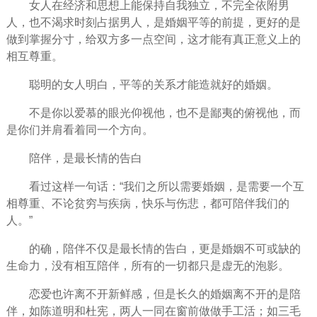
女人在经济和思想上能保持自我独立，不完全依附男
人，也不渴求时刻占据男人，是婚姻平等的前提，更好的是
做到掌握分寸，给双方多一点空间，这才能有真正意义上的
相互尊重。
聪明的女人明白，平等的关系才能造就好的婚姻。
不是你以爱慕的眼光仰视他，也不是鄙夷的俯视他，而
是你们并肩看着同一个方向。
陪伴
，是最长情的告白
看过这样一句话：“我们之所以需要婚姻，是需要一个互
相尊重、不论贫穷与疾病，
快乐
与伤悲，都可陪伴我们的
人。”
的确，陪伴不仅是最长情的告白，更是婚姻不可或缺的
生命
力，没有相互陪伴，所有的一切都只是虚无的泡影。
恋爱
也许离不开新鲜感，但是长久的婚姻离不开的是陪
伴，如陈道明和杜宪，两人一同在窗前做做手工活；如三毛