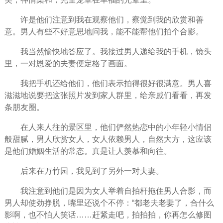
许是他们注意到我在观察他们，察觉到我的欣赏和善
意。男人有些不好意思地问我，能不能帮他们拍个合影。
我当然愉快地答应了。我接过男人递给我的手机，镜头
里，一对恩爱的夫妻便定格了画面。
我把手机还给他们，他们表示拍得很好很满意。男人喜
滋滋地说要把这张照片发到家人群里，给亲戚们看看，再发
条朋友圈。
在人来人往的景区里，他们俨然热恋中的小年轻小情侣
般甜腻，男人欣赏女人，女人依赖男人，自然大方，这应该
是他们婚姻生活的常态。真是让人羡慕和向往。
后来在万竹园，我见到了另外一对夫妻。
我注意到他们是因为女人举着自拍杆拖住男人合影，而
男人却使劲挣脱，嘴里还说个不停：“都老夫老妻了，合什么
影啊，也不怕人笑话……赶紧走吧，拍拍拍，你再怎么修图