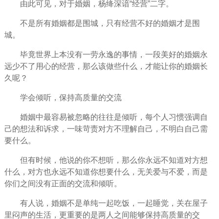
由此可见，对于婚姻，杨绛深谙“经营”二字。
不是所有婚姻都是围城，只有经营不好的婚姻才是围
城。
毕竟世界上本没有一劳永逸的事情，一段美好的婚姻
永
远
少不了用心的经营，那么该做些什么，才能让你的婚姻长
久呢？
学会倾听，保持高质量的交流
婚姻中最容易被忽略的往往是倾听，每个人
习惯
强调自
己的想法和诉求，一味苛责对方不理解自己，不明白自己需
要什么。
但有时候，他说的你不想听，那么你永远不知道对方想
什么，对方也永远不知道你想要什么，无关爱与不爱，而是
你们之间没有正面的交流和倾听。
有人说，婚姻不是
单纯
一起吃饭，一起睡觉，关在屋子
里闷声的生活，更重要的是两人之间能够保持高质量的交