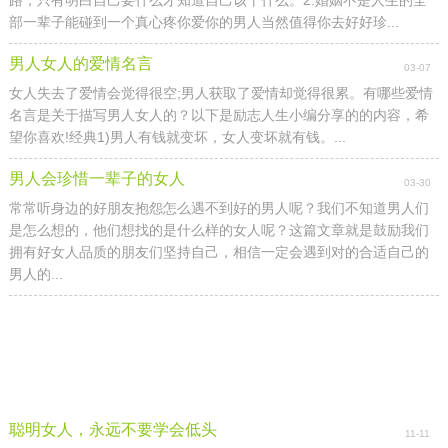
部一辈子能碰到一个真心疼你爱你的男人当然值得你去好好珍...
男人女人的爱情名言
03-07
女人失去了爱情会觉得很空;男人获取了爱情却觉得很累。有哪些爱情
名言是关于描写男人女人的？以下是励志人生小编分享的的内容，希
望你喜欢!经典1)男人有钱就变坏，女人变坏就有钱。...
男人会珍惜一辈子的女人
03-30
常常听身边的好朋友抱怨怎么遇不到好的男人呢？我们不知道男人们
是怎么想的，他们想找的是什么样的女人呢？这篇文章就是鼓励我们
拥有好女人品质的朋友们坚持自己，相信一定会遇到对的合适自己的
男人的...
聪明女人，永远不要学会低头
11-11