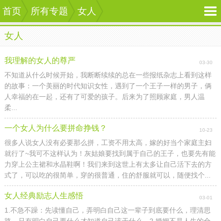
首页
首页
所有专题
所有话题
女人
女人
女人
我理解的女人的尊严
03-30
不知道从什么时候开始，我断断续续的总在一些报纸杂志上看到这样
的故事：一个美丽的时代知识女性，遇到了一个王子一样的男子，俩
人幸福的在一起，还有了可爱的孩子。后来为了照顾家庭，男人温
柔...
一个女人为什么要拼命挣钱？
10-23
很多人说女人没有必要那么拼，工资不用太高，嫁的好当个家庭主妇
就行了~我可不这样认为！灰姑娘要找到属于自己的王子，也要先有能
力穿上公主裙和水晶鞋啊！我们来到这世上有太多让自己活下去的方
式了，可以吃的很简单，穿的很普通，住的舒服就可以，随便找个...
女人经典励志人生感悟
03-01
1.不急不躁：先读懂自己，弄明白自己这一辈子到底要什么，理清思
路，只有明白自己要什么才知道自己该干什么。2.婚姻不是人生的全