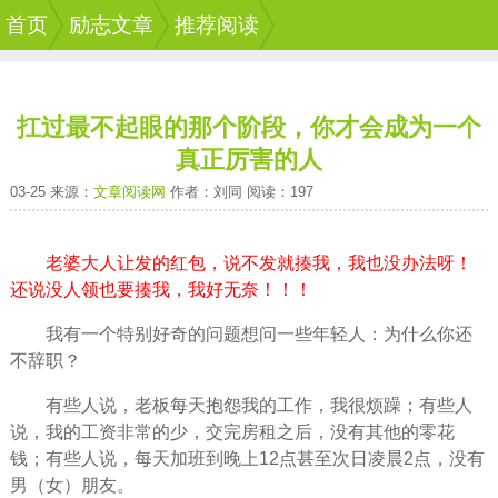
首页
励志文章
推荐阅读
扛过最不起眼的那个阶段，你才会成为一个
真正厉害的人
03-25 来源：
文章阅读网
作者：刘同 阅读：197
老婆大人让发的红包，说不发就揍我，我也没办法呀！
还说没人领也要揍我，我好无奈！！！
我有一个特别好奇的问题想问一些年轻人：为什么你还
不辞职？
有些人说，老板每天抱怨我的
工作
，我很烦躁；有些人
说，我的工资非常的少，交完房租之后，没有其他的零花
钱；有些人说，每天加班到晚上12点甚至次日凌晨2点，没有
男（女）
朋友
。