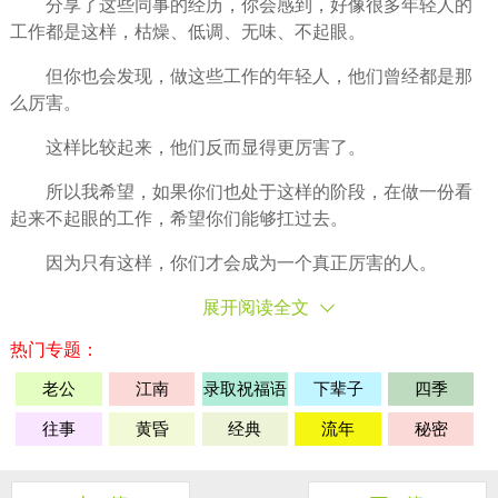
分享了这些同事的经历，你会感到，好像很多年轻人的
工作都是这样，枯燥、低调、无味、不起眼。
但你也会发现，做这些工作的年轻人，他们曾经都是那
么厉害。
这样比较起来，他们反而显得更厉害了。
所以我希望，如果你们也处于这样的阶段，在做一份看
起来不起眼的工作，希望你们能够扛过去。
因为只有这样，你们才会成为一个真正厉害的人。
展开阅读全文
热门专题：
老公
江南
录取祝福语
下辈子
四季
往事
黄昏
经典
流年
秘密