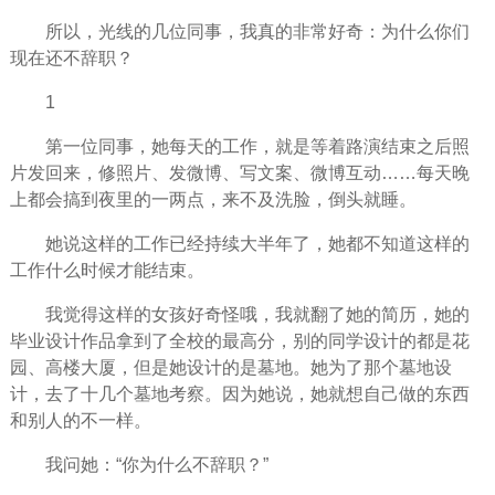
所以，光线的几位同事，我真的非常好奇：为什么你们
现在还不辞职？
1
第一位同事，她每天的工作，就是等着路演结束之后照
片发回来，修照片、发微博、写文案、微博互动……每天晚
上都会搞到夜里的一两点，来不及洗脸，倒头就睡。
她说这样的工作已经持续大半年了，她都不知道这样的
工作什么时候才能结束。
我觉得这样的
女孩
好奇怪哦，我就翻了她的简历，她的
毕业设计作品拿到了全校的最高分，别的同学设计的都是花
园、高楼大厦，但是她设计的是墓地。她为了那个墓地设
计，去了十几个墓地考察。因为她说，她就想自己做的东西
和别人的不一样。
我问她：“你为什么不辞职？”