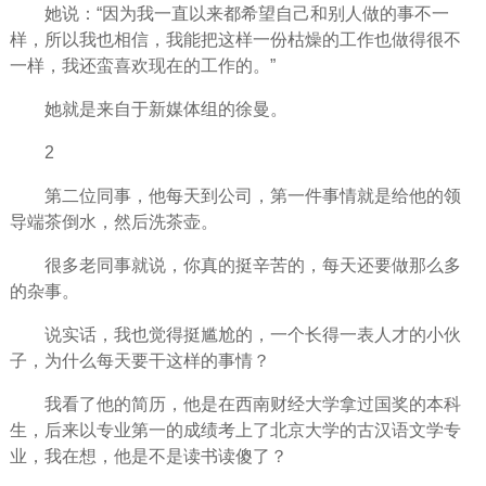
她说：“因为我一直以来都
希望
自己和别人做的事不一
样，所以我也
相信
，我能把这样一份枯燥的工作也做得很不
一样，我还蛮
喜欢
现在的工作的。”
她就是来自于新媒体组的徐曼。
2
第二位同事，他每天到公司，第一件事情就是给他的
领
导
端茶倒水，然后洗茶壶。
很多老同事就说，你真的挺辛苦的，每天还要做那么多
的杂事。
说实话，我也觉得挺尴尬的，一个长得一表人才的小伙
子，为什么每天要干这样的事情？
我看了他的简历，他是在西南财经大学拿过国奖的本科
生，后来以专业第一的成绩考上了北京大学的古汉语文学专
业，我在想，他是不是读书读傻了？