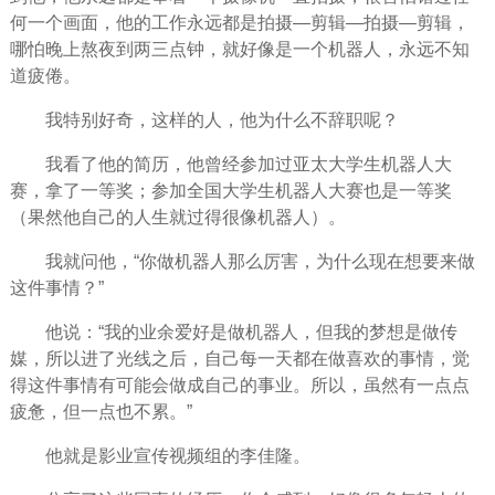
何一个画面，他的工作永远都是拍摄—剪辑—拍摄—剪辑，
哪怕晚上熬夜到两三点钟，就好像是一个机器人，永远不知
道疲倦。
我特别好奇，这样的人，他为什么不辞职呢？
我看了他的简历，他
曾经
参加过亚太大学生机器人大
赛，拿了一等奖；参加全国大学生机器人大赛也是一等奖
（果然他自己的
人生
就过得很像机器人）。
我就问他，“你做机器人那么厉害，为什么现在想要来做
这件事情？”
他说：“我的业余爱好是做机器人，但我的
梦想
是做传
媒，所以进了光线之后，自己每一天都在做喜欢的事情，觉
得这件事情有可能会做成自己的事业。所以，虽然有一点点
疲惫，但一点也不累。”
他就是影业宣传视频组的李佳隆。