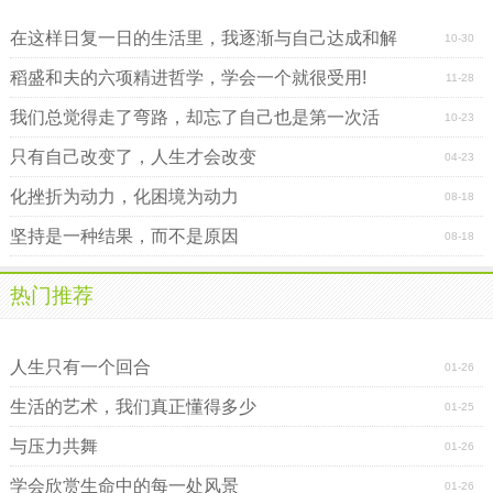
在这样日复一日的生活里，我逐渐与自己达成和解
10-30
稻盛和夫的六项精进哲学，学会一个就很受用!
11-28
我们总觉得走了弯路，却忘了自己也是第一次活
10-23
只有自己改变了，人生才会改变
04-23
化挫折为动力，化困境为动力
08-18
坚持是一种结果，而不是原因
08-18
热门推荐
不要让比较乱了你的心
人生只有一个回合
01-26
生活的艺术，我们真正懂得多少
01-25
与压力共舞
01-26
学会欣赏生命中的每一处风景
01-26