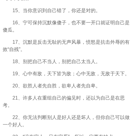
15、当你意识到自己错了，你还是对的。
16、宁可保持
沉默
像傻子，也不要一开口就证明自己是
傻瓜。
17、沉默是反击无耻的无声风暴，愤怒是抗击外辱的有
效“自残”。
18、别把自己不当人，别把自己太当人。
19、心中有敌，天下皆为敌；心中无敌，无敌于天下。
20、欲胜人者先自胜，欲卑人者先自卑。
21、许多人在重组自己的偏见时，还以为自己是在思
考。
22、你无法判断别人是好人还是坏人，但你自己可以做
一个好人。