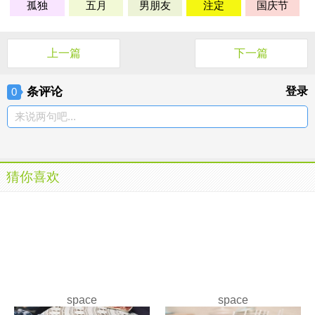
孤独
五月
男朋友
注定
国庆节
上一篇
下一篇
条评论
登录
0
来说两句吧...
猜你喜欢
space
space