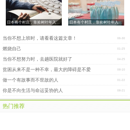
日本有个村庄，靠捡树叶年入千万！
日本有个村庄，靠捡树叶年入千万！
当你不想上班时，请看看这篇文章！
06-30
燃烧自己
01-25
当你不想努力时，去趟医院就好了
04-25
贫困从来不是一种不幸，最大的障碍是不爱
08-10
做一个有故事而不世故的人
01-22
你是不向生活与命运妥协的人
08-21
热门推荐