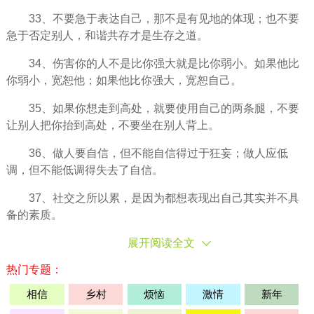
33、不要急于表达自己，那不是有见地的体现；也不要
急于否定别人，和谐共存才是生存之道。
34、
伤害
你的人不是比你强大就是比你弱小。如果他比
你弱小，宽恕他；如果他比你强大，宽恕自己。
35、如果你想走到高处，就要使用自己的两条腿，不要
让别人把你抬到高处，不要坐在别人背上。
36、做人要
自信
，但不能自信得过于狂妄；做人应低
调，但不能低调得失去了自信。
37、社交之所以累，是因为都想表现出自己其实并不具
备的素质。
展开阅读全文
热门专题：
相信
乡村
烦恼
激情
新年