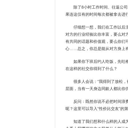
除了8小时
工作
时间、往返公司
果连这仅有的时间每次都被拿去进
仔细想一想，我们在工作以后
对方的行业经验比你丰富，要么对
有共同的话题和价值观，要么你们
心
……总之，你总是能从对方身上
如果你下班后约人吃饭，先吐
在这样的社交你得到了什么？
很多人会说：“我得到了放松，
层面，当有一天身边同龄人都比你
反问：既然你说不必把时间浪
呢？这里可以导入“性价比交友”的
知道了我们想和什么样的人成