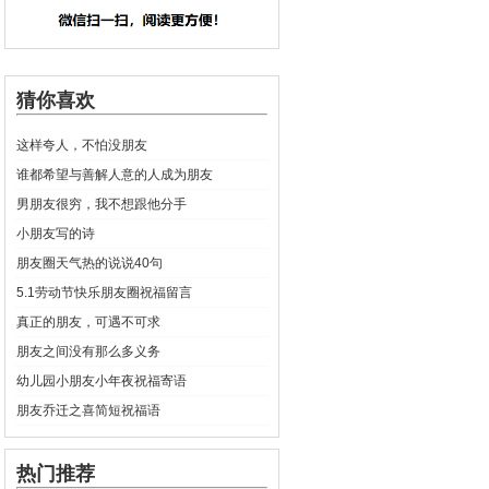
猜你喜欢
这样夸人，不怕没朋友
谁都希望与善解人意的人成为朋友
男朋友很穷，我不想跟他分手
小朋友写的诗
朋友圈天气热的说说40句
5.1劳动节快乐朋友圈祝福留言
真正的朋友，可遇不可求
朋友之间没有那么多义务
幼儿园小朋友小年夜祝福寄语
朋友乔迁之喜简短祝福语
热门推荐