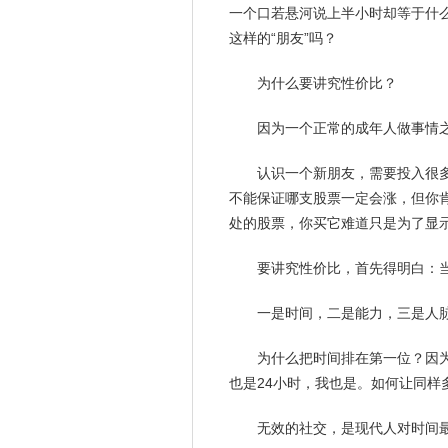
一个口若悬河说上半小时却等于什
这样的“朋友”吗？
为什么要讲究性价比？
因为一个正常的成年人做事情
认识一个新朋友，需要投入很
不能保证哪支股票一定会涨，但你
处的股票，你买它难道只是为了显
要讲究性价比，首先得明白：
一是时间，二是能力，三是人
为什么把时间排在第一位？因
也是24小时，我也是。如何让同样
无效的社交，是现代人对时间