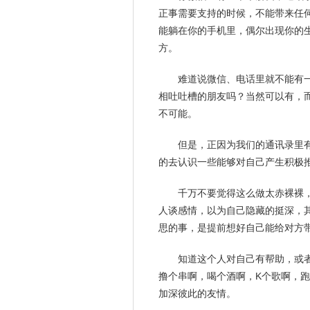
正事需要支持的时候，不能带来任
能躺在你的手机里，偶尔出现你的
方。
难道说微信、电话里就不能有一
相吐吐槽的朋友吗？当然可以有，
不可能。
但是，正因为我们的通讯录里
的去认识一些能够对自己产生积极
千万不要觉得这么做太赤裸裸
人谈
感情
，以为自己隐藏的挺深，
思的事，是提前想好自己能给对方
知道这个人对自己有帮助，或
撸个串啊，喝个酒啊，K个歌啊，
加深彼此的友情。