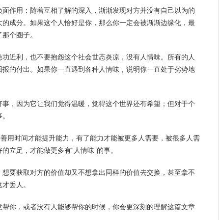
负面作用：随着互相了解的深入，渐渐发现对方并没有自己以为的
大的成分。如果这个人恰好是你，那么你一定会被渐渐边缘化，最
了那个圈子。
急功近利，也不要抱怨这个社会世态炎凉，没有人情味。所有的人
回报的付出。如果你一直遇到各种人情味，说明你一直处于劣势地
好事，因为它让我们觉得
温暖
，觉得这个世界还有
希望
；但对于个
事。
，善用时间才能提升能力，有了能力才能被更多人需要，被很多人需
的立足，才能做更多有“人情味”的事。
，想要获取对方的价值却又不想拿出同样的价值去交换，甚至拿不
这才丢人。
意帮你，或者没有人能够帮你的时候，你会更深刻的理解这篇文章