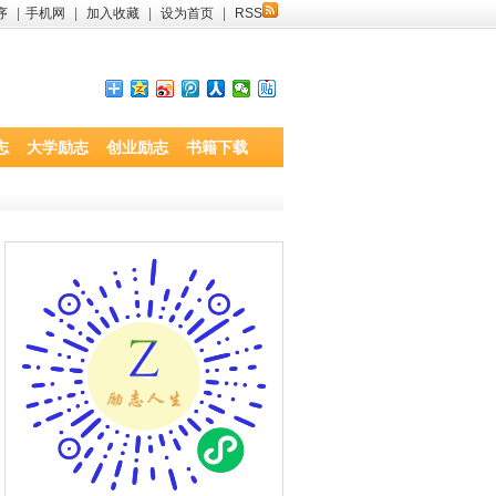
序
|
手机网
|
加入收藏
|
设为首页
|
RSS
志
大学励志
创业励志
书籍下载