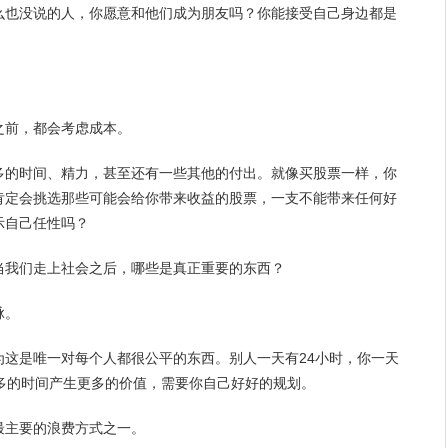
么也没说的人，你愿意和他们成为朋友吗？你能接受自己身边都是
之前，都会考虑成本。
多的
时间
、精力，甚至还有一些其他的付出。就像买股票一样，你
肯定会挑选那些可能会给你带来收益的股票，一支不能带来任何好
示自己任性吗？
当我们走上社会之后，哪些是真正重要的东西？
脉。
为这是唯一对每个人都很公平的东西。别人一天有24小时，你一天
多的时间产生更多的价值，需要你自己好好的
规划
。
最主要的浪费方式之一。