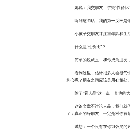
她说：我交朋友，讲究“性价比
听到这句话，我的第一反应是
小孩子交朋友才注重年龄和
生
什么是“性价比”？
简单的说就是：和你成为朋友
看到这里，估计很多人会很气
利心呢？朋友之间应该是用心相处
除了“看人品”这一点，其他的
这篇文章不讨论人品，我们就
了：真正的好朋友，一定是对你有
试想：一个只有在你组饭局的