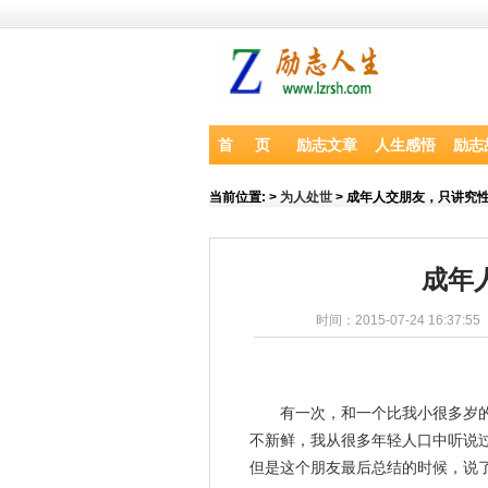
首 页
励志文章
人生感悟
励志
当前位置:
>
为人处世
> 成年人交朋友，只讲究
成年
时间：2015-07-24 16:37:55
有一次，和一个比我小很多岁的
不新鲜，我从很多年轻人口中听说
但是这个朋友最后总结的时候，说