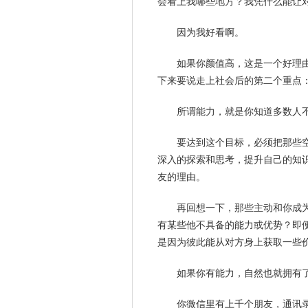
会看上我哪些地方？我凭什么能让
因为我好看啊。
如果你颜值高，这是一个好理由
下来要说走上社会后的第二个重点
所谓能力，就是你知道多数人
要达到这个
目标
，必须把那些
深入的探索和思考，提升自己的知
友的理由。
再回想一下，那些主动和你成
有某些他不具备的能力或优势？即
是因为彼此能从对方身上获取一些
如果你有能力，自然也就拥有
你微信里有上千个朋友，通讯