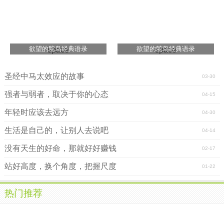
欲望的鸵鸟经典语录
欲望的鸵鸟经典语录
space
space
圣经中马太效应的故事
03-30
强者与弱者，取决于你的心态
04-15
年轻时应该去远方
04-30
生活是自己的，让别人去说吧
04-14
没有天生的好命，那就好好赚钱
02-17
站好高度，换个角度，把握尺度
01-22
热门推荐