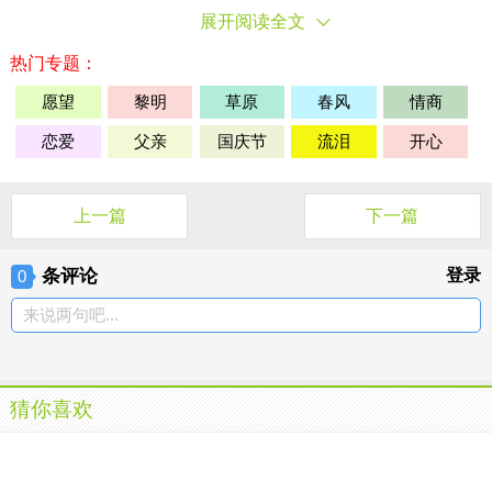
展开阅读全文
热门专题：
愿望
黎明
草原
春风
情商
恋爱
父亲
国庆节
流泪
开心
上一篇
下一篇
条评论
登录
0
来说两句吧...
猜你喜欢