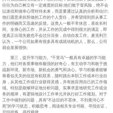
往往为自己树立有一定难度的目标;他们敢于冒风险，绝不会
以迷信和侥幸心理对待未来，而是要通过认真的分析和估计;
他们愿意承担所做的工作的个人
责任
，并
希望
得到所从事工
作的明确而又迅速的反馈。这类人一般不常休息，
喜欢
长时
间、全身心的工作，并从工作的完成中得到很大的满足，即
使真正出现失败也不会过分
沮丧
，自动自发工作。麦克利兰
认为，一个公司如果有很多具有成就动机的人，那么，公司
就会发展很快;
第三，提升学习能力。“千里马”一般具有卓越的学习能
力，他们对各类事物有极强的好奇心，有主动学习和敢于挑
战新环境、新市场、新机会的勇气和决心。学习积极者能够
将看似无关的信息有机联系，随时跳出本职工作或本行业自
身，从其他工作或行业获得灵感，并有效应用自己的工作领
域。特别是能够辩证地分析问题、实事求是地研究工作或业
务的规律，有逻辑地设计工作单元并执行好工作
规划
。对于
工作中碰到的问题，具有“不达目的不罢休、不到黄河心不
死”的学习状态，积极思考，阅读相关专业书籍、寻找佐证，
总结提炼，寻找规律。