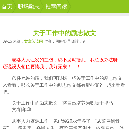
首页
职场励志
推荐阅读
关于工作中的励志散文
09-16 来源：
文章阅读网
作者：网络整理 阅读：9
老婆大人让发的红包，说不发就揍我，我也没办法呀！
还说没人领也要揍我，我好无奈！！！
条件允许的话，我们可以找一些关于
工作
中的励志散文
来看看，那么关于工作中的励志散文都有哪些呢?一起来看看
吧。
关于工作中的励志散文：将自己培养为职场千里马
文/胡年华
从事人力资源工作一晃已经20xx年多了，“从菜鸟到骨
灰”，一路走来、叠嶂
人生
，有欢笑也有泪水，内观自己、外