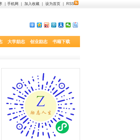
序
|
手机网
|
加入收藏
|
设为首页
|
RSS
志
大学励志
创业励志
书籍下载