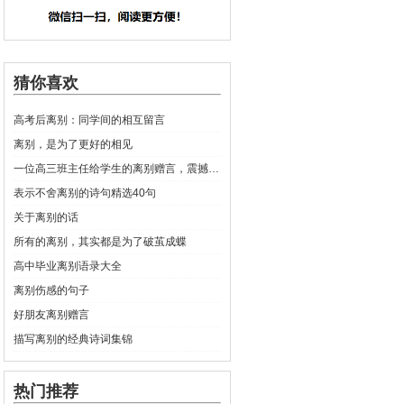
猜你喜欢
高考后离别：同学间的相互留言
离别，是为了更好的相见
一位高三班主任给学生的离别赠言，震撼全场！此文太火了！
表示不舍离别的诗句精选40句
关于离别的话
所有的离别，其实都是为了破茧成蝶
高中毕业离别语录大全
离别伤感的句子
好朋友离别赠言
描写离别的经典诗词集锦
热门推荐