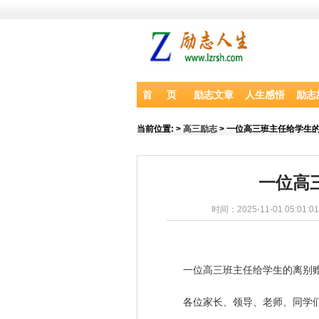
首 页
励志文章
人生感悟
励志
当前位置:
>
高三励志
> 一位高三班主任给学生
一位高
时间：2025-11-01 05:01:0
一位高三班主任给学生的
离别
各位家长、
领导
、
老师
、同学