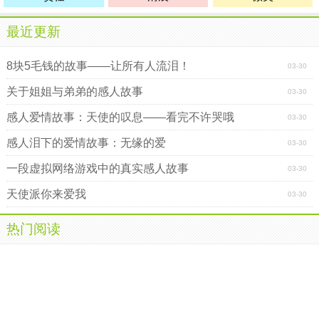
最近更新
8块5毛钱的故事――让所有人流泪！
03-30
关于姐姐与弟弟的感人故事
03-30
感人爱情故事：天使的叹息――看完不许哭哦
03-30
感人泪下的爱情故事：无缘的爱
03-30
一段虚拟网络游戏中的真实感人故事
03-30
天使派你来爱我
03-30
热门阅读