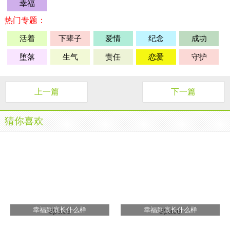
幸福
热门专题：
活着
下辈子
爱情
纪念
成功
堕落
生气
责任
恋爱
守护
上一篇
下一篇
猜你喜欢
幸福到底长什么样
幸福到底长什么样
space
space