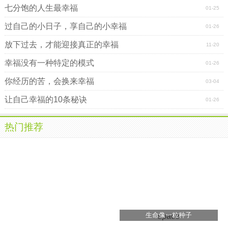
七分饱的人生最幸福
01-25
过自己的小日子，享自己的小幸福
01-26
放下过去，才能迎接真正的幸福
11-20
幸福没有一种特定的模式
01-26
你经历的苦，会换来幸福
03-04
让自己幸福的10条秘诀
01-26
热门推荐
生命像一粒种子
space