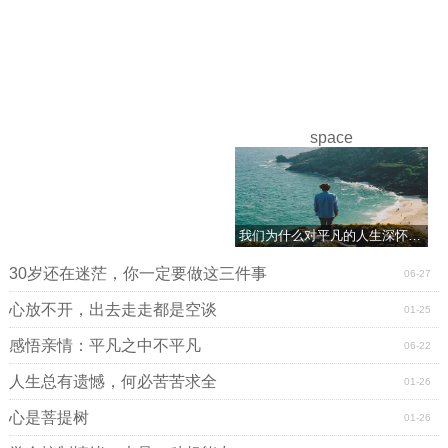
space
我们为什么对平凡的人生深怀恐惧？
30岁还在迷茫，你一定要做这三件事
06-27
心放不开，出去走走都是空谈
01-25
感悟亲情：平凡之中不平凡
06-22
人生总有遗憾，何必苦苦求全
01-26
心是菩提树
01-26