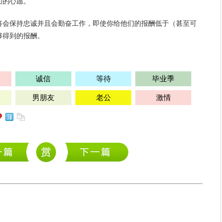
面的心愿。
将会保持忠诚并且会勤奋工作，即使你给他们的报酬低于（甚至可
够得到的报酬。
诚信
等待
毕业季
男朋友
老公
激情