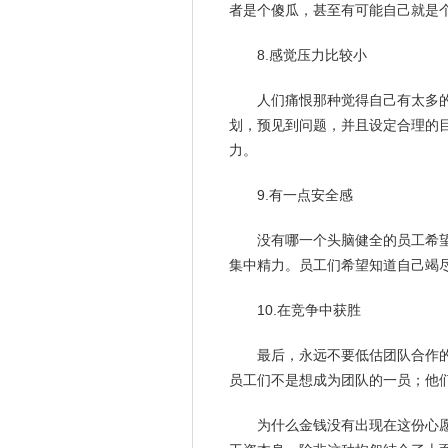
者是个傻瓜，甚至有可能自己就是
8.感觉压力比较小
人们痛恨那种觉得自己有太多
划
，预见到问题，并且设定合理的
力。
9.有一点安全感
没有哪一个头脑健全的员工希
集中精力。员工们希望知道自己竭
10.在竞争中获胜
最后，
永远
不要低估团队合作
员工们不是想成为团队的一员；他
为什么金钱没有出现在这份心