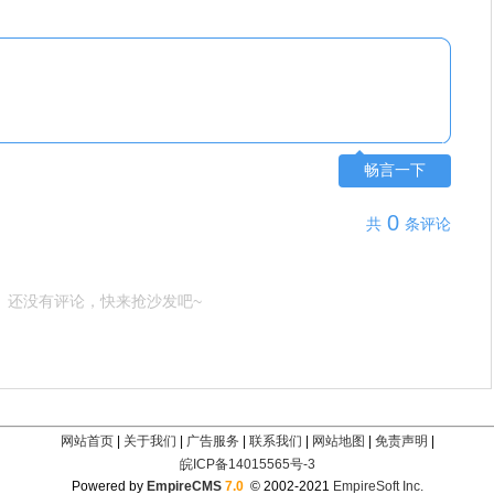
畅言一下
0
共
条评论
还没有评论，快来抢沙发吧~
网站首页
|
关于我们
|
广告服务
|
联系我们
|
网站地图
|
免责声明
|
皖ICP备14015565号-3
Powered by
EmpireCMS
7.0
© 2002-2021
EmpireSoft Inc.