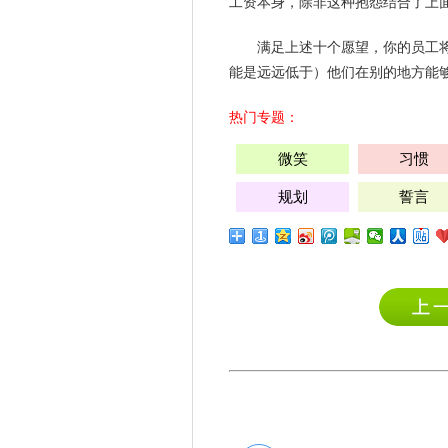
工资本身，除非这种抱怨结合了上
满足上述十个
愿望
，你的员工
能是远远低于）他们在别的地方能
热门专题：
微笑
习惯
规划
誓言