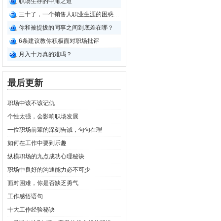
职场生存的中庸之道
三十了，一个销售人职业生涯的困惑和迷茫
你和被提拔的同事之间到底差在哪？
6条建议教你积极面对职场批评
月入十万真的难吗？
最后更新
职场中该不该记仇
个性太强，会影响职场发展
一位职场前辈的深刻告诫，句句在理
如何在工作中要到乐趣
纵横职场的九点成功心理秘诀
职场中良好的沟通能力必不可少
面对困难，你是否缺乏勇气
工作感悟语句
十大工作经验秘诀