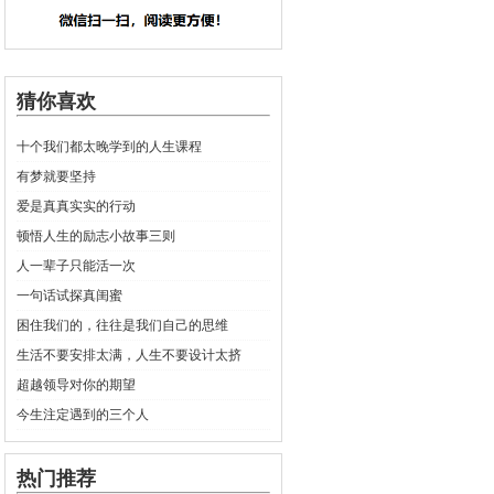
猜你喜欢
十个我们都太晚学到的人生课程
有梦就要坚持
爱是真真实实的行动
顿悟人生的励志小故事三则
人一辈子只能活一次
一句话试探真闺蜜
困住我们的，往往是我们自己的思维
生活不要安排太满，人生不要设计太挤
超越领导对你的期望
今生注定遇到的三个人
热门推荐