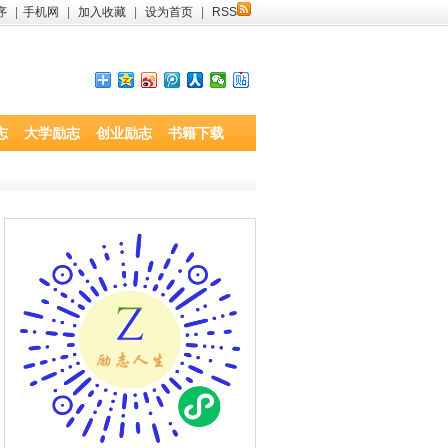
序
|
手机网
|
加入收藏
|
设为首页
|
RSS
志
大学励志
创业励志
书籍下载